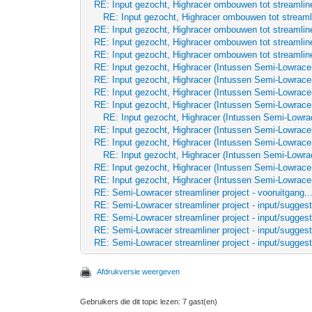
RE: Input gezocht, Highracer ombouwen tot streamline
RE: Input gezocht, Highracer ombouwen tot streaml
RE: Input gezocht, Highracer ombouwen tot streamline
RE: Input gezocht, Highracer ombouwen tot streamline
RE: Input gezocht, Highracer ombouwen tot streamline
RE: Input gezocht, Highracer (Intussen Semi-Lowrace
RE: Input gezocht, Highracer (Intussen Semi-Lowrace
RE: Input gezocht, Highracer (Intussen Semi-Lowrace
RE: Input gezocht, Highracer (Intussen Semi-Lowrace
RE: Input gezocht, Highracer (Intussen Semi-Lowra
RE: Input gezocht, Highracer (Intussen Semi-Lowrace
RE: Input gezocht, Highracer (Intussen Semi-Lowrace
RE: Input gezocht, Highracer (Intussen Semi-Lowra
RE: Input gezocht, Highracer (Intussen Semi-Lowrace
RE: Input gezocht, Highracer (Intussen Semi-Lowrace
RE: Semi-Lowracer streamliner project - vooruitgang..
RE: Semi-Lowracer streamliner project - input/suggest
RE: Semi-Lowracer streamliner project - input/suggest
RE: Semi-Lowracer streamliner project - input/suggest
RE: Semi-Lowracer streamliner project - input/suggest
Afdrukversie weergeven
Gebruikers die dit topic lezen: 7 gast(en)