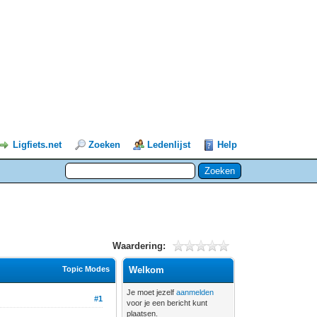
Ligfiets.net
Zoeken
Ledenlijst
Help
Waardering:
Topic Modes
Welkom
Je moet jezelf
aanmelden
#1
voor je een bericht kunt
plaatsen.