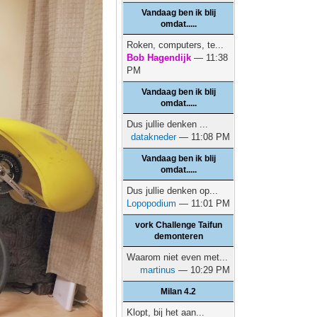
Vandaag ben ik blij
omdat.....
Roken, computers, te...
Bob Hagendijk
— 11:38
PM
Vandaag ben ik blij
omdat.....
Dus jullie denken ...
datakneder
— 11:08 PM
Vandaag ben ik blij
omdat.....
Dus jullie denken op...
Lopopodium
— 11:01 PM
vork Challenge Taifun
demonteren
Waarom niet even met...
martinus
— 10:29 PM
Milan 4.2
Klopt, bij het aan...