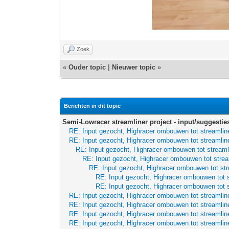
Zoek
«
Ouder topic
|
Nieuwer topic
»
Berichten in dit topic
Semi-Lowracer streamliner project - input/suggestie
RE: Input gezocht, Highracer ombouwen tot streamline
RE: Input gezocht, Highracer ombouwen tot streamline
RE: Input gezocht, Highracer ombouwen tot streaml
RE: Input gezocht, Highracer ombouwen tot strea
RE: Input gezocht, Highracer ombouwen tot str
RE: Input gezocht, Highracer ombouwen tot s
RE: Input gezocht, Highracer ombouwen tot s
RE: Input gezocht, Highracer ombouwen tot streamline
RE: Input gezocht, Highracer ombouwen tot streamline
RE: Input gezocht, Highracer ombouwen tot streamline
RE: Input gezocht, Highracer ombouwen tot streamline