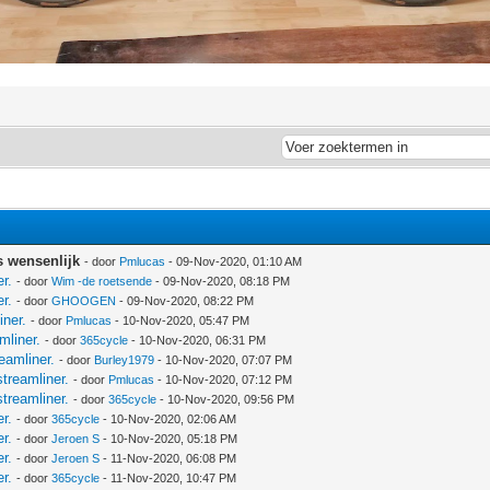
s wensenlijk
- door
Pmlucas
- 09-Nov-2020, 01:10 AM
r.
- door
Wim -de roetsende
- 09-Nov-2020, 08:18 PM
r.
- door
GHOOGEN
- 09-Nov-2020, 08:22 PM
iner.
- door
Pmlucas
- 10-Nov-2020, 05:47 PM
mliner.
- door
365cycle
- 10-Nov-2020, 06:31 PM
eamliner.
- door
Burley1979
- 10-Nov-2020, 07:07 PM
treamliner.
- door
Pmlucas
- 10-Nov-2020, 07:12 PM
treamliner.
- door
365cycle
- 10-Nov-2020, 09:56 PM
r.
- door
365cycle
- 10-Nov-2020, 02:06 AM
r.
- door
Jeroen S
- 10-Nov-2020, 05:18 PM
r.
- door
Jeroen S
- 11-Nov-2020, 06:08 PM
r.
- door
365cycle
- 11-Nov-2020, 10:47 PM