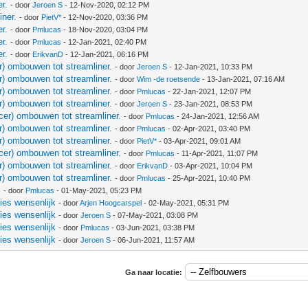
r.
- door
Jeroen S
- 12-Nov-2020, 02:12 PM
iner.
- door
PietV*
- 12-Nov-2020, 03:36 PM
r.
- door
Pmlucas
- 18-Nov-2020, 03:04 PM
r.
- door
Pmlucas
- 12-Jan-2021, 02:40 PM
r.
- door
ErikvanD
- 12-Jan-2021, 06:16 PM
r) ombouwen tot streamliner.
- door
Jeroen S
- 12-Jan-2021, 10:33 PM
r) ombouwen tot streamliner.
- door
Wim -de roetsende
- 13-Jan-2021, 07:16 AM
r) ombouwen tot streamliner.
- door
Pmlucas
- 22-Jan-2021, 12:07 PM
r) ombouwen tot streamliner.
- door
Jeroen S
- 23-Jan-2021, 08:53 PM
cer) ombouwen tot streamliner.
- door
Pmlucas
- 24-Jan-2021, 12:56 AM
r) ombouwen tot streamliner.
- door
Pmlucas
- 02-Apr-2021, 03:40 PM
r) ombouwen tot streamliner.
- door
PietV*
- 03-Apr-2021, 09:01 AM
cer) ombouwen tot streamliner.
- door
Pmlucas
- 11-Apr-2021, 11:07 PM
r) ombouwen tot streamliner.
- door
ErikvanD
- 03-Apr-2021, 10:04 PM
r) ombouwen tot streamliner.
- door
Pmlucas
- 25-Apr-2021, 10:40 PM
.
- door
Pmlucas
- 01-May-2021, 05:23 PM
ies wensenlijk
- door
Arjen Hoogcarspel
- 02-May-2021, 05:31 PM
ies wensenlijk
- door
Jeroen S
- 07-May-2021, 03:08 PM
ies wensenlijk
- door
Pmlucas
- 03-Jun-2021, 03:38 PM
ies wensenlijk
- door
Jeroen S
- 06-Jun-2021, 11:57 AM
Ga naar locatie: