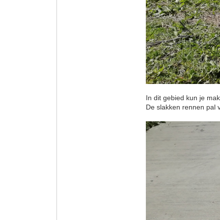
In dit gebied kun je ma
De slakken rennen pal vo