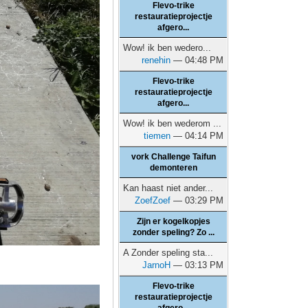
Flevo-trike
restauratieprojectje
afgero...
Wow! ik ben wedero...
renehin
— 04:48 PM
Flevo-trike
restauratieprojectje
afgero...
Wow! ik ben wederom ...
tiemen
— 04:14 PM
vork Challenge Taifun
demonteren
Kan haast niet ander...
ZoefZoef
— 03:29 PM
Zijn er kogelkopjes
zonder speling? Zo ...
A Zonder speling sta...
JarnoH
— 03:13 PM
Flevo-trike
restauratieprojectje