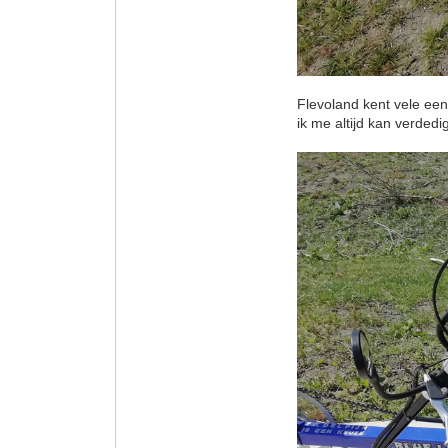
Flevoland kent vele een
ik me altijd kan verdedi