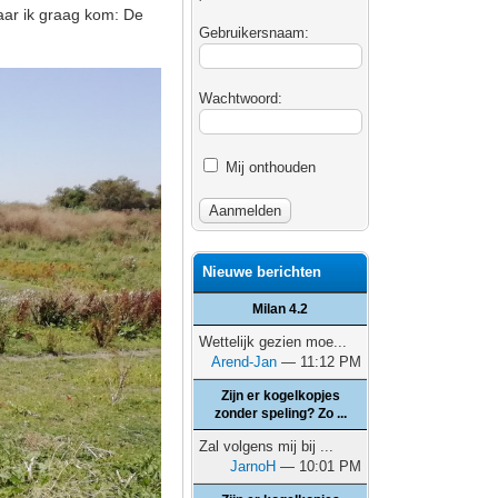
aar ik graag kom: De
Gebruikersnaam:
Wachtwoord:
Mij onthouden
Nieuwe berichten
Milan 4.2
Wettelijk gezien moe...
Arend-Jan
— 11:12 PM
Zijn er kogelkopjes
zonder speling? Zo ...
Zal volgens mij bij ...
JarnoH
— 10:01 PM