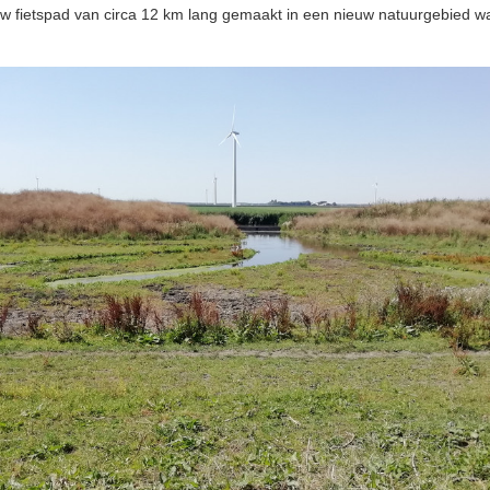
euw fietspad van circa 12 km lang gemaakt in een nieuw natuurgebied w