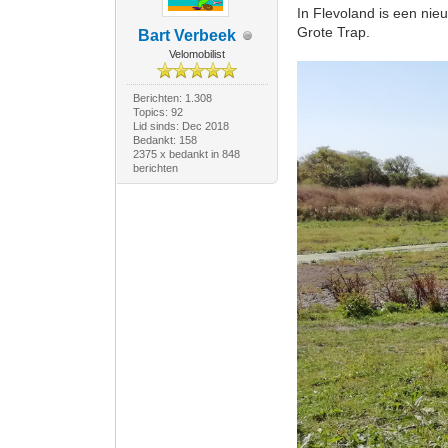
In Flevoland is een ni
Grote Trap.
Bart Verbeek
Velomobilist
Berichten: 1.308
Topics: 92
Lid sinds: Dec 2018
Bedankt: 158
2375 x bedankt in 848
berichten