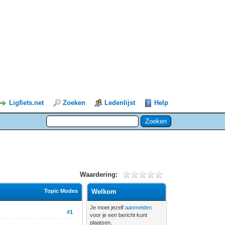
Ligfiets.net
Zoeken
Ledenlijst
Help
Waardering:
Topic Modes
Welkom
Je moet jezelf
aanmelden
#1
voor je een bericht kunt
plaatsen.