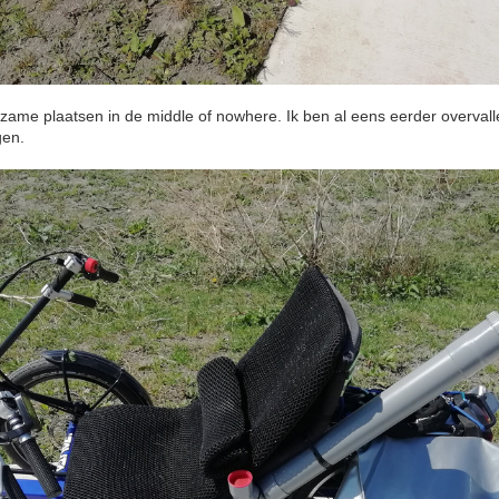
zame plaatsen in de middle of nowhere. Ik ben al eens eerder overvalle
gen.