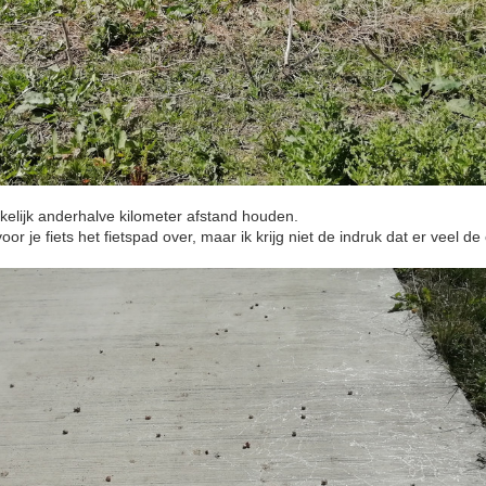
kkelijk anderhalve kilometer afstand houden.
or je fiets het fietspad over, maar ik krijg niet de indruk dat er veel de