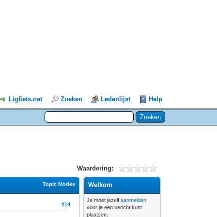
Ligfiets.net
Zoeken
Ledenlijst
Help
Waardering:
Topic Modes
Welkom
Je moet jezelf
aanmelden
#14
voor je een bericht kunt
plaatsen.