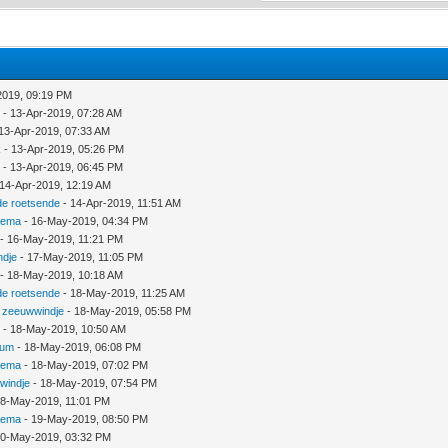
2019, 09:19 PM
D
- 13-Apr-2019, 07:28 AM
13-Apr-2019, 07:33 AM
k
- 13-Apr-2019, 05:26 PM
D
- 13-Apr-2019, 06:45 PM
14-Apr-2019, 12:19 AM
de roetsende
- 14-Apr-2019, 11:51 AM
nema
- 16-May-2019, 04:34 PM
- 16-May-2019, 11:21 PM
ndje
- 17-May-2019, 11:05 PM
- 18-May-2019, 10:18 AM
de roetsende
- 18-May-2019, 11:25 AM
r
zeeuwwindje
- 18-May-2019, 05:58 PM
D
- 18-May-2019, 10:50 AM
ium
- 18-May-2019, 06:08 PM
nema
- 18-May-2019, 07:02 PM
windje
- 18-May-2019, 07:54 PM
18-May-2019, 11:01 PM
nema
- 19-May-2019, 08:50 PM
20-May-2019, 03:32 PM