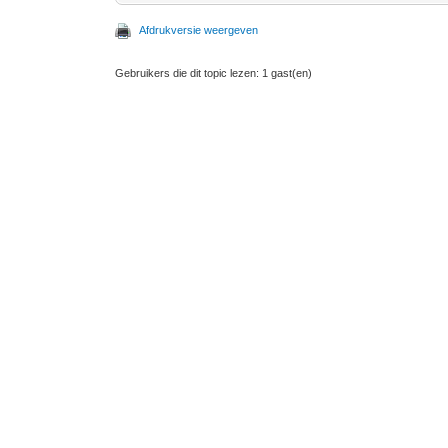
Afdrukversie weergeven
Gebruikers die dit topic lezen: 1 gast(en)