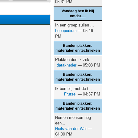
05:31 PM
Vandaag ben ik blij
omdat.....
In een groep zullen ...
Lopopodium
— 05:16
PM
Banden plakken:
materialen en technieken
Plakken doe ik zek...
datakneder
— 05:08 PM
Banden plakken:
materialen en technieken
Ik ben blij met de t...
Frutsel
— 04:37 PM
Banden plakken:
materialen en technieken
Nemen mensen nog
een...
Niels van der Wal
—
04:00 PM