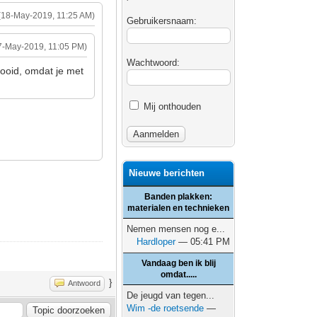
(18-May-2019, 11:25 AM)
Gebruikersnaam:
7-May-2019, 11:05 PM)
Wachtwoord:
ooid, omdat je met
Mij onthouden
Nieuwe berichten
Banden plakken:
materialen en technieken
Nemen mensen nog e...
Hardloper
— 05:41 PM
Vandaag ben ik blij
omdat.....
}
Antwoord
De jeugd van tegen...
Wim -de roetsende
—