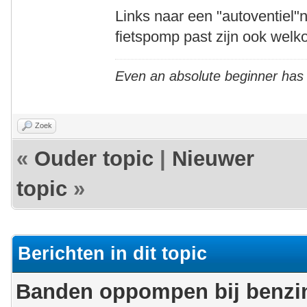
Links naar een "autoventiel"
fietspomp past zijn ook welk
Even an absolute beginner has
Zoek
«
Ouder topic
|
Nieuwer
topic
»
Berichten in dit topic
Banden oppompen bij benz