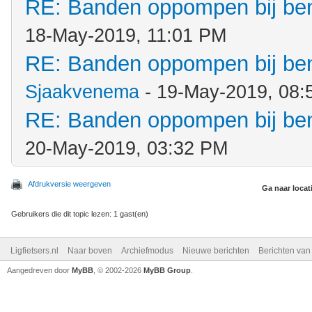
RE: Banden oppompen bij b
18-May-2019, 11:01 PM
RE: Banden oppompen bij b
Sjaakvenema
- 19-May-2019, 08:
RE: Banden oppompen bij b
20-May-2019, 03:32 PM
Afdrukversie weergeven
Ga naar locat
Gebruikers die dit topic lezen: 1 gast(en)
Ligfietsers.nl
Naar boven
Archiefmodus
Nieuwe berichten
Berichten va
Aangedreven door
MyBB
, © 2002-2026
MyBB Group
.