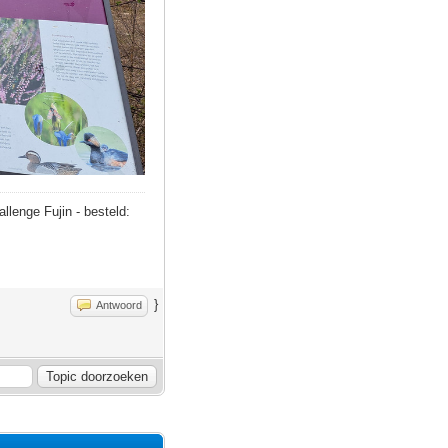
allenge Fujin - besteld:
}
Antwoord