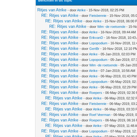
Berichten in dit topic
Ritjes van Atrike
- door
Atrike
- 15-Nov-2018, 02:25 PM
RE: Ritjes van Atrike
- door
Fietsbennie
- 15-Nov-2018, 05:
RE: Ritjes van Atrike
- door
Atrike
- 15-Nov-2018, 06:00 
RE: Ritjes van Atrike
- door
Wim -de roetsende
- 15-N
RE: Ritjes van Atrike
- door
Atrike
- 16-Nov-2018, 09:44 AM
RE: Ritjes van Atrike
- door
ErikvanD
- 16-Nov-2018, 10:43
RE: Ritjes van Atrike
- door
Lopopodium
- 16-Nov-2018, 11
RE: Ritjes van Atrike
- door
GertBr
- 16-Nov-2018, 12:10 P
RE: Ritjes van Atrike
- door
Atrike
- 05-Jan-2019, 02:03 PM
RE: Ritjes van Atrike
- door
Lopopodium
- 05-Jan-2019, 07
RE: Ritjes van Atrike
- door
Wim -de roetsende
- 05-Jan-20
RE: Ritjes van Atrike
- door
Atrike
- 07-Jan-2019, 10:56 AM
RE: Ritjes van Atrike
- door
Atrike
- 06-May-2019, 01:43 PM
RE: Ritjes van Atrike
- door
Lopopodium
- 06-May-2019, 02
RE: Ritjes van Atrike
- door
Atrike
- 06-May-2019, 02:29 PM
RE: Ritjes van Atrike
- door
Roepers
- 06-May-2019, 02:30
RE: Ritjes van Atrike
- door
Atrike
- 06-May-2019, 02:32
RE: Ritjes van Atrike
- door
Fietsbennie
- 06-May-2019, 03:
RE: Ritjes van Atrike
- door
Atrike
- 06-May-2019, 03:33
RE: Ritjes van Atrike
- door
Roef Veerman
- 06-May-2019, 
RE: Ritjes van Atrike
- door
Roepers
- 06-May-2019, 06:16
RE: Ritjes van Atrike
- door
Atrike
- 07-May-2019, 11:48 
RE: Ritjes van Atrike
- door
Lopopodium
- 07-May-2019, 12
RE: Ritjes van Atrike
- door
Atrike
- 07-May-2019, 04:00