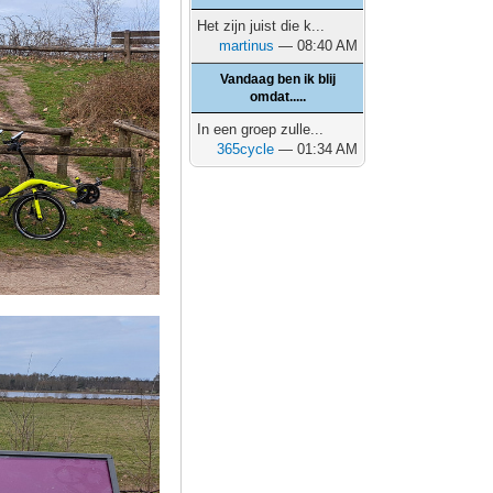
Het zijn juist die k...
martinus
— 08:40 AM
Vandaag ben ik blij
omdat.....
In een groep zulle...
365cycle
— 01:34 AM