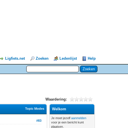
Ligfiets.net
Zoeken
Ledenlijst
Help
Waardering:
Topic Modes
Welkom
Je moet jezelf
aanmelden
#83
voor je een bericht kunt
plaatsen.