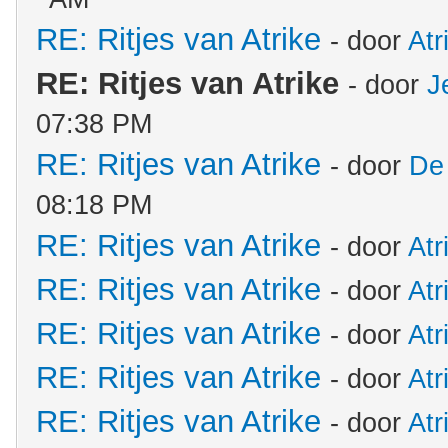
RE: Ritjes van Atrike
- door
Atr
RE: Ritjes van Atrike
- door
J
07:38 PM
RE: Ritjes van Atrike
- door
De
08:18 PM
RE: Ritjes van Atrike
- door
Atr
RE: Ritjes van Atrike
- door
Atr
RE: Ritjes van Atrike
- door
Atr
RE: Ritjes van Atrike
- door
Atr
RE: Ritjes van Atrike
- door
Atr