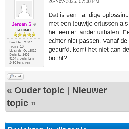
26-Nov-2025, 07:38 PM
Dat is een handige oplossing
met een touwtje ertussen als 
Jeroen S
Moderator
het een en ander uithalen. Ee
echter niet passen. Vanaf de 
Berichten: 2.647
Topics: 16
gedurfd, komt het niet aan 
Lid sinds: Oct 2020
Bedankt: 1437
bocht?
5234 x bedankt in
2490 berichten
Zoek
«
Ouder topic
|
Nieuwer
topic
»