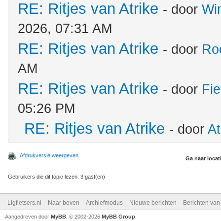
RE: Ritjes van Atrike
- door
Wi
2026, 07:31 AM
RE: Ritjes van Atrike
- door
Ro
AM
RE: Ritjes van Atrike
- door
Fie
05:26 PM
RE: Ritjes van Atrike
- door
At
Afdrukversie weergeven
Ga naar locat
Gebruikers die dit topic lezen: 3 gast(en)
Ligfietsers.nl
Naar boven
Archiefmodus
Nieuwe berichten
Berichten va
Aangedreven door
MyBB
, © 2002-2026
MyBB Group
.