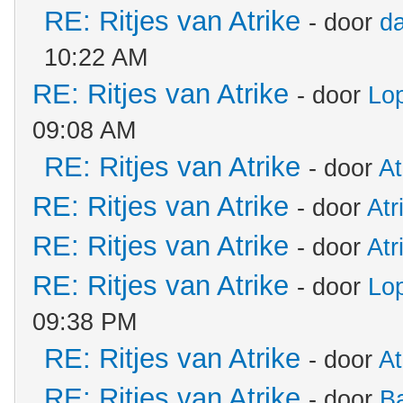
RE: Ritjes van Atrike
- door
d
10:22 AM
RE: Ritjes van Atrike
- door
Lo
09:08 AM
RE: Ritjes van Atrike
- door
At
RE: Ritjes van Atrike
- door
Atr
RE: Ritjes van Atrike
- door
Atr
RE: Ritjes van Atrike
- door
Lo
09:38 PM
RE: Ritjes van Atrike
- door
At
RE: Ritjes van Atrike
- door
B