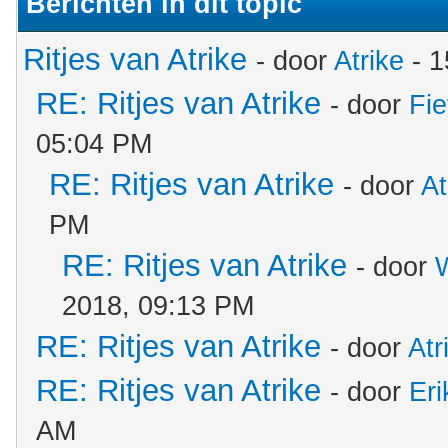
Berichten in dit topic
Ritjes van Atrike
- door
Atrike
- 1
RE: Ritjes van Atrike
- door
Fie
05:04 PM
RE: Ritjes van Atrike
- door
At
PM
RE: Ritjes van Atrike
- door
2018, 09:13 PM
RE: Ritjes van Atrike
- door
Atr
RE: Ritjes van Atrike
- door
Er
AM