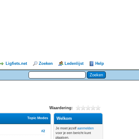
Ligfiets.net
Zoeken
Ledenlijst
Help
Waardering:
Topic Modes
Welkom
Je moet jezelf
aanmelden
#2
voor je een bericht kunt
plaatsen.