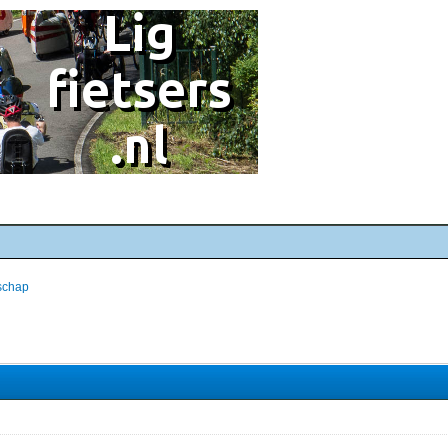
schap