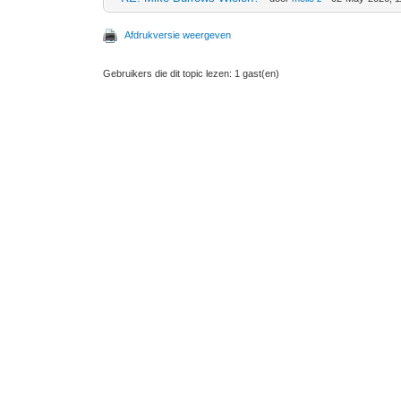
Afdrukversie weergeven
Gebruikers die dit topic lezen: 1 gast(en)