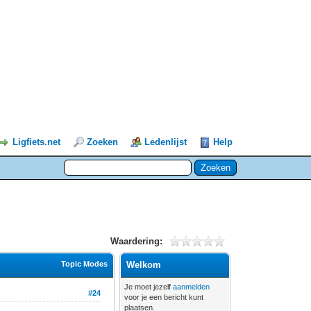
Ligfiets.net
Zoeken
Ledenlijst
Help
Waardering:
Topic Modes
Welkom
Je moet jezelf
aanmelden
#24
voor je een bericht kunt
plaatsen.