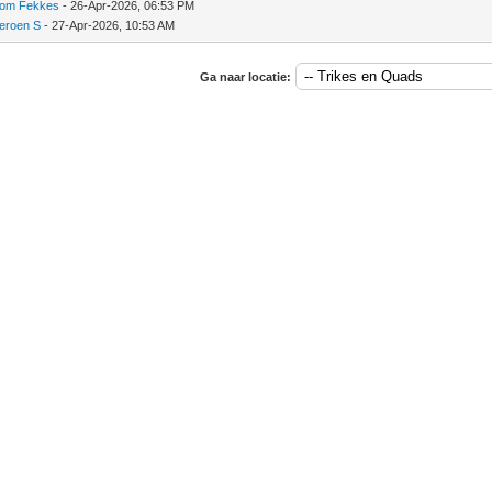
om Fekkes
- 26-Apr-2026, 06:53 PM
eroen S
- 27-Apr-2026, 10:53 AM
Ga naar locatie: