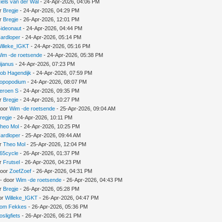
iels van der Wal
- 24-Apr-2026, 04:06 PM
or
Bregje
- 24-Apr-2026, 04:29 PM
or
Bregje
- 26-Apr-2026, 12:01 PM
ideonaut
- 24-Apr-2026, 04:44 PM
ardloper
- 24-Apr-2026, 05:14 PM
illeke_IGKT
- 24-Apr-2026, 05:16 PM
im -de roetsende
- 24-Apr-2026, 05:38 PM
ijanus
- 24-Apr-2026, 07:23 PM
ob Hagendijk
- 24-Apr-2026, 07:59 PM
opopodium
- 24-Apr-2026, 08:07 PM
eroen S
- 24-Apr-2026, 09:35 PM
or
Bregje
- 24-Apr-2026, 10:27 PM
door
Wim -de roetsende
- 25-Apr-2026, 09:04 AM
regje
- 24-Apr-2026, 10:11 PM
heo Mol
- 24-Apr-2026, 10:25 PM
ardloper
- 25-Apr-2026, 09:44 AM
or
Theo Mol
- 25-Apr-2026, 12:04 PM
65cycle
- 26-Apr-2026, 01:37 PM
or
Frutsel
- 26-Apr-2026, 04:23 PM
door
ZoefZoef
- 26-Apr-2026, 04:31 PM
- door
Wim -de roetsende
- 26-Apr-2026, 04:43 PM
or
Bregje
- 26-Apr-2026, 05:28 PM
or
Willeke_IGKT
- 26-Apr-2026, 04:47 PM
om Fekkes
- 26-Apr-2026, 05:36 PM
osligfiets
- 26-Apr-2026, 06:21 PM