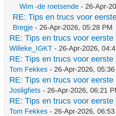
Wim -de roetsende
- 26-Apr-2
RE: Tips en trucs voor eerste
Bregje
- 26-Apr-2026, 05:28 PM
RE: Tips en trucs voor eerste 
Willeke_IGKT
- 26-Apr-2026, 04:
RE: Tips en trucs voor eerste 
Tom Fekkes
- 26-Apr-2026, 05:3
RE: Tips en trucs voor eerste 
Josligfiets
- 26-Apr-2026, 06:21 
RE: Tips en trucs voor eerste 
Tom Fekkes
- 26-Apr-2026, 06:5