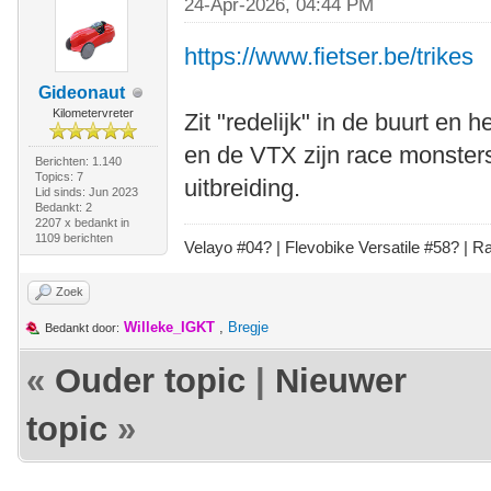
24-Apr-2026, 04:44 PM
https://www.fietser.be/trikes
Gideonaut
Kilometervreter
Zit "redelijk" in de buurt en 
en de VTX zijn race monsters
Berichten: 1.140
Topics: 7
uitbreiding.
Lid sinds: Jun 2023
Bedankt: 2
2207 x bedankt in
1109 berichten
Velayo #
0
4?
| Flevobike Versatile #58?
| Ra
Zoek
Willeke_IGKT
,
Bregje
Bedankt door:
«
Ouder topic
|
Nieuwer
topic
»