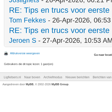
Josligfiets
- 26-Apr-2026, 06:21 
RE: Tips en trucs voor eerste 
Tom Fekkes
- 26-Apr-2026, 06:5
RE: Tips en trucs voor eerste 
Jeroen S
- 27-Apr-2026, 10:53 A
Afdrukversie weergeven
Ga naar locat
Gebruikers die dit topic lezen: 1 gast(en)
Ligfietsers.nl
Naar boven
Archiefmodus
Nieuwe berichten
Berichten va
Aangedreven door
MyBB
, © 2002-2026
MyBB Group
.