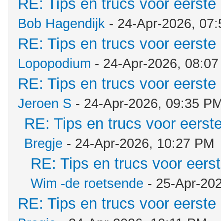
RE: Tips en trucs voor eerste 
Bob Hagendijk
- 24-Apr-2026, 07
RE: Tips en trucs voor eerste 
Lopopodium
- 24-Apr-2026, 08:0
RE: Tips en trucs voor eerste 
Jeroen S
- 24-Apr-2026, 09:35 P
RE: Tips en trucs voor eerste
Bregje
- 24-Apr-2026, 10:27 PM
RE: Tips en trucs voor eerst
Wim -de roetsende
- 25-Apr-20
RE: Tips en trucs voor eerste 