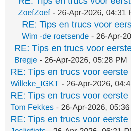
RE: Tips en trucs voor eerst
ZoefZoef
- 26-Apr-2026, 04:31
RE: Tips en trucs voor eers
Wim -de roetsende
- 26-Apr-2
RE: Tips en trucs voor eerste
Bregje
- 26-Apr-2026, 05:28 PM
RE: Tips en trucs voor eerste 
Willeke_IGKT
- 26-Apr-2026, 04:
RE: Tips en trucs voor eerste 
Tom Fekkes
- 26-Apr-2026, 05:3
RE: Tips en trucs voor eerste 