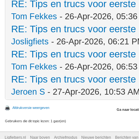
RE: Tips en trucs voor eerste 
Tom Fekkes
- 26-Apr-2026, 05:3
RE: Tips en trucs voor eerste 
Josligfiets
- 26-Apr-2026, 06:21 
RE: Tips en trucs voor eerste 
Tom Fekkes
- 26-Apr-2026, 06:5
RE: Tips en trucs voor eerste 
Jeroen S
- 27-Apr-2026, 10:53 A
Afdrukversie weergeven
Ga naar locat
Gebruikers die dit topic lezen: 1 gast(en)
Ligfietsers.nl
Naar boven
Archiefmodus
Nieuwe berichten
Berichten va