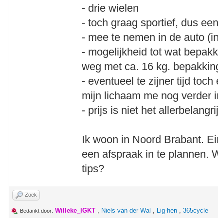
- drie wielen
- toch graag sportief, dus een
- mee te nemen in de auto (i
- mogelijkheid tot wat bepakk
weg met ca. 16 kg. bepakkin
- eventueel te zijner tijd toc
mijn lichaam me nog verder i
- prijs is niet het allerbelangr
Ik woon in Noord Brabant. Ei
een afspraak in te plannen. W
tips?
Zoek
Willeke_IGKT
,
Niels van der Wal
,
Lig-hen
,
365cycle
Bedankt door: