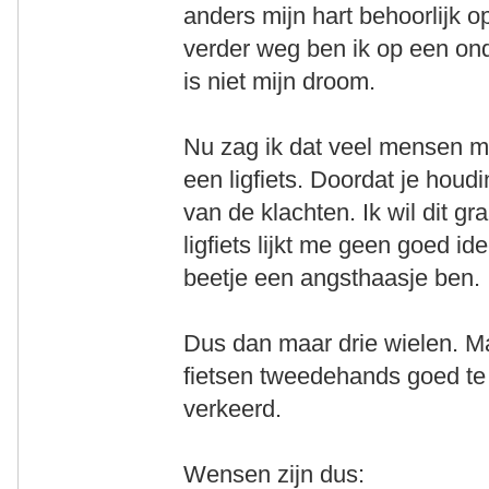
anders mijn hart behoorlijk op
verder weg ben ik op een ond
is niet mijn droom.
Nu zag ik dat veel mensen me
een ligfiets. Doordat je houd
van de klachten. Ik wil dit g
ligfiets lijkt me geen goed id
beetje een angsthaasje ben.
Dus dan maar drie wielen. Maa
fietsen tweedehands goed te kr
verkeerd.
Wensen zijn dus: