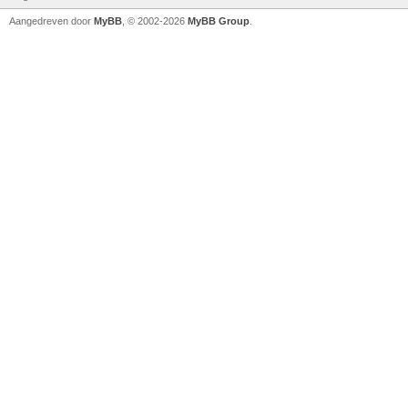
Aangedreven door
MyBB
, © 2002-2026
MyBB Group
.