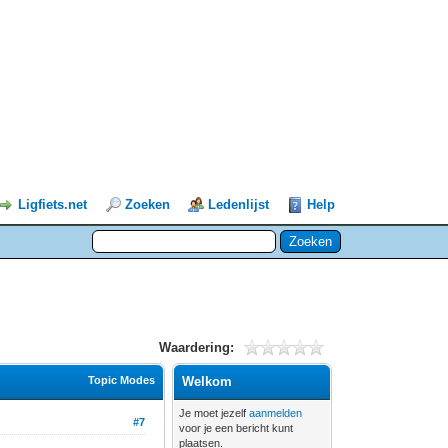
Ligfiets.net
Zoeken
Ledenlijst
Help
Waardering:
Topic Modes
Welkom
Je moet jezelf
aanmelden
#7
voor je een bericht kunt
plaatsen.