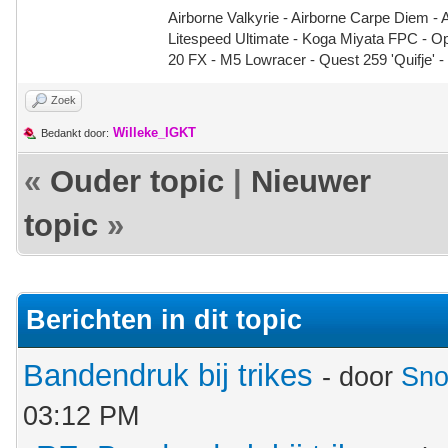
Airborne Valkyrie - Airborne Carpe Diem - 
Litespeed Ultimate - Koga Miyata FPC - 
20 FX - M5 Lowracer - Quest 259 'Quifje' 
Zoek
Willeke_IGKT
Bedankt door:
«
Ouder topic
|
Nieuwer
topic
»
Berichten in dit topic
Bandendruk bij trikes
- door
Sno
03:12 PM