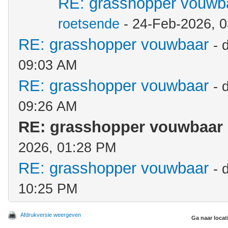
RE: grasshopper vouwb
roetsende
- 24-Feb-2026, 
RE: grasshopper vouwbaar
- 
09:03 AM
RE: grasshopper vouwbaar
- 
09:26 AM
RE: grasshopper vouwbaar
2026, 01:28 PM
RE: grasshopper vouwbaar
- 
10:25 PM
Afdrukversie weergeven
Ga naar locat