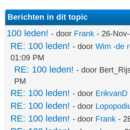
Berichten in dit topic
100 leden!
- door
Frank
- 26-Nov-
RE: 100 leden!
- door
Wim -de 
01:09 PM
RE: 100 leden!
- door Bert_Ri
PM
RE: 100 leden!
- door
ErikvanD
RE: 100 leden!
- door
Lopopodi
RE: 100 leden!
- door
Frank
- 2