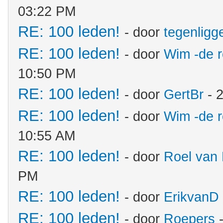
03:22 PM
RE: 100 leden!
- door
tegenligg
RE: 100 leden!
- door
Wim -de 
10:50 PM
RE: 100 leden!
- door
GertBr
- 
RE: 100 leden!
- door
Wim -de 
10:55 AM
RE: 100 leden!
- door
Roel van 
PM
RE: 100 leden!
- door
ErikvanD
RE: 100 leden!
- door
Roepers
-