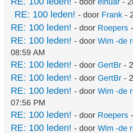
RE: 100 leden!
- door
elnuar
- 2
RE: 100 leden!
- door
Frank
- 
RE: 100 leden!
- door
Roepers
-
RE: 100 leden!
- door
Wim -de 
08:59 AM
RE: 100 leden!
- door
GertBr
- 
RE: 100 leden!
- door
GertBr
- 
RE: 100 leden!
- door
Wim -de 
07:56 PM
RE: 100 leden!
- door
Roepers
-
RE: 100 leden!
- door
Wim -de 