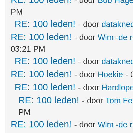
- door
Bob Hage
PM
RE: 100 leden!
- door
datakne
RE: 100 leden!
- door
Wim -de 
03:21 PM
RE: 100 leden!
- door
datakne
RE: 100 leden!
- door
Hoekie
- 
RE: 100 leden!
- door
Hardlope
RE: 100 leden!
- door
Tom Fe
PM
RE: 100 leden!
- door
Wim -de 