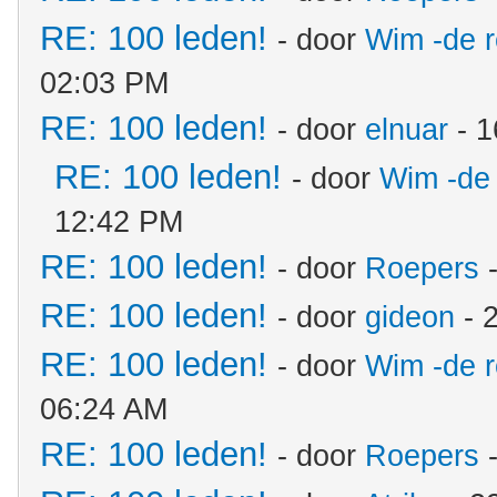
RE: 100 leden!
- door
Wim -de 
02:03 PM
RE: 100 leden!
- door
elnuar
- 1
RE: 100 leden!
- door
Wim -de
12:42 PM
RE: 100 leden!
- door
Roepers
-
RE: 100 leden!
- door
gideon
- 
RE: 100 leden!
- door
Wim -de 
06:24 AM
RE: 100 leden!
- door
Roepers
-