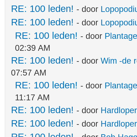
RE: 100 leden!
- door
Lopopodi
RE: 100 leden!
- door
Lopopodi
RE: 100 leden!
- door
Plantag
02:39 AM
RE: 100 leden!
- door
Wim -de 
07:57 AM
RE: 100 leden!
- door
Plantag
11:17 AM
RE: 100 leden!
- door
Hardloper
RE: 100 leden!
- door
Hardloper
RE: 100 leden!