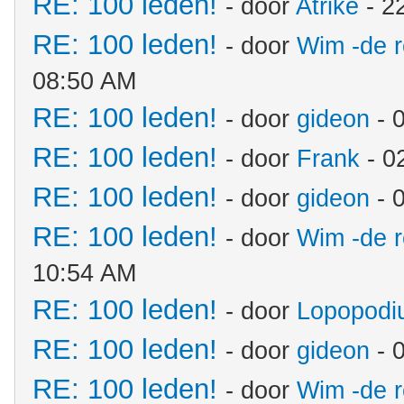
RE: 100 leden!
- door
Atrike
- 2
RE: 100 leden!
- door
Wim -de 
08:50 AM
RE: 100 leden!
- door
gideon
- 
RE: 100 leden!
- door
Frank
- 0
RE: 100 leden!
- door
gideon
- 
RE: 100 leden!
- door
Wim -de 
10:54 AM
RE: 100 leden!
- door
Lopopodi
RE: 100 leden!
- door
gideon
- 
RE: 100 leden!
- door
Wim -de 