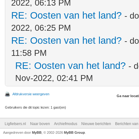
2022, 06:13 PM
RE: Oosten van het land?
- d
2022, 06:25 PM
RE: Oosten van het land?
- d
11:58 PM
RE: Oosten van het land?
- 
Nov-2022, 02:41 PM
Afdrukversie weergeven
Ga naar locat
Gebruikers die dit topic lezen: 1 gast(en)
Ligfietsers.nl
Naar boven
Archiefmodus
Nieuwe berichten
Berichten va
Aangedreven door
MyBB
, © 2002-2026
MyBB Group
.