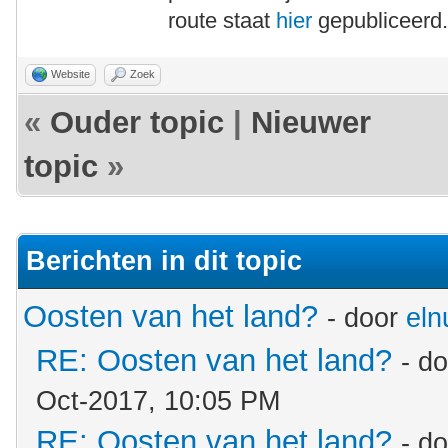
route staat
hier
gepubliceerd
Website
Zoek
«
Ouder topic
|
Nieuwer
topic
»
Berichten in dit topic
Oosten van het land?
- door
eln
RE: Oosten van het land?
- d
Oct-2017, 10:05 PM
RE: Oosten van het land?
- d