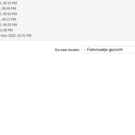
2, 05:16 PM
, 05:49 PM
2, 05:53 PM
, 06:13 PM
2, 06:25 PM
11:58 PM
3-Nov-2022, 02:41 PM
Ga naar locatie: