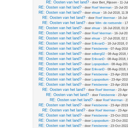
RE: Oosten van het land?
- door Bert_Rijssen - 11-J
RE: Oosten van het land?
- door
Roef Veerman
- 15-Jul-20
RE: Oosten van het land?
- door
elnuar
- 16-Jul-2018, 11:
RE: Oosten van het land?
- door
Roef Veerman
- 16-Jul
RE: Oosten van het land?
- door
Wim -de roetsende
- 17
RE: Oosten van het land?
- door
elnuar
- 16-Jul-2018, 01:
RE: Oosten van het land?
- door
Roef Veerman
- 16-Jul-20
RE: Oosten van het land?
- door
elnuar
- 17-Jul-2018, 02:
RE: Oosten van het land?
- door
ErikvanD
- 18-Jul-2018, 
RE: Oosten van het land?
- door
Fietsbennie
- 07-Aug-2018
RE: Oosten van het land?
- door
edberg02
- 08-Aug-2018,
RE: Oosten van het land?
- door
ErikvanD
- 08-Aug-2018, 
RE: Oosten van het land?
- door
Lopopodium
- 08-Aug-201
RE: Oosten van het land?
- door
ErikvanD
- 08-Aug-2018, 
RE: Oosten van het land?
- door
Fietsbennie
- 23-Apr-2019
RE: Oosten van het land?
- door
Lopopodium
- 23-Apr-201
RE: Oosten van het land?
- door
Fietsbennie
- 23-Apr-2019
RE: Oosten van het land?
- door
Roef Veerman
- 23-Apr
RE: Oosten van het land?
- door
Fietsbennie
- 23-Apr
RE: Oosten van het land?
- door
Roef Veerman
- 2
RE: Oosten van het land?
- door
Fietsbennie
- 23-Apr-2019
RE: Oosten van het land?
- door
Roef Veerman
- 23-Apr
RE: Oosten van het land?
- door
Fietsbennie
- 23-Oct-2022
RE: Oosten van het land?
- door
Lopopodium
- 23-Oct-202
RE: Oosten van het land?
- door
Fietsbennie
- 23-Oct-2022