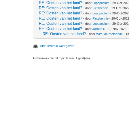
RE: Oosten van het land?
- door
Lopopodium
- 29-Oct-202
RE: Oosten van het land?
- door
Fietsbennie
- 29-Oct-2022
RE: Oosten van het land?
- door
Lopopodium
- 29-Oct-202
RE: Oosten van het land?
- door
Fietsbennie
- 29-Oct-2022
RE: Oosten van het land?
- door
Lopopodium
- 29-Oct-202
RE: Oosten van het land?
- door
Jeroen S
- 12-Nov-2022, 
RE: Oosten van het land?
- door
Wim -de roetsende
- 1
Afdrukversie weergeven
Gebruikers die dit topic lezen: 1 gast(en)