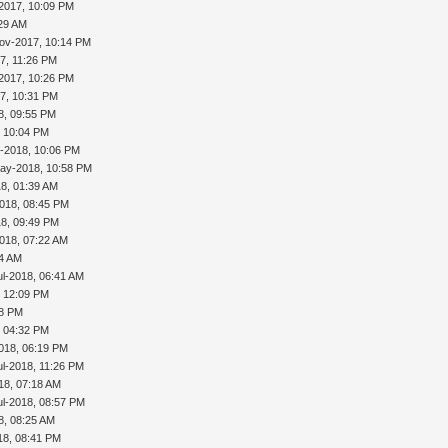
-2017, 10:09 PM
:29 AM
ov-2017, 10:14 PM
7, 11:26 PM
-2017, 10:26 PM
7, 10:31 PM
8, 09:55 PM
, 10:04 PM
-2018, 10:06 PM
ay-2018, 10:58 PM
8, 01:39 AM
018, 08:45 PM
8, 09:49 PM
018, 07:22 AM
04 AM
ul-2018, 06:41 AM
, 12:09 PM
58 PM
, 04:32 PM
2018, 06:19 PM
ul-2018, 11:26 PM
18, 07:18 AM
ul-2018, 08:57 PM
8, 08:25 AM
18, 08:41 PM