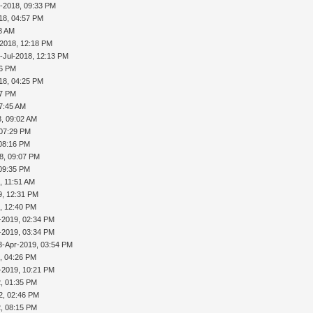
ul-2018, 09:33 PM
18, 04:57 PM
38 AM
-2018, 12:18 PM
-Jul-2018, 12:13 PM
26 PM
18, 04:25 PM
17 PM
07:45 AM
, 09:02 AM
 07:29 PM
08:16 PM
8, 09:07 PM
09:35 PM
, 11:51 AM
9, 12:31 PM
, 12:40 PM
-2019, 02:34 PM
-2019, 03:34 PM
3-Apr-2019, 03:54 PM
, 04:26 PM
-2019, 10:21 PM
, 01:35 PM
2, 02:46 PM
, 08:15 PM