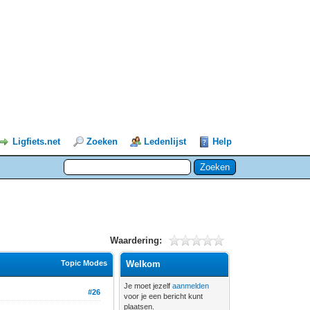
Ligfiets.net
Zoeken
Ledenlijst
Help
Waardering:
Topic Modes
Welkom
Je moet jezelf
aanmelden
#26
voor je een bericht kunt
plaatsen.