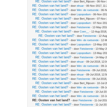
RE: Oosten van het land?
- door Bert_Rijssen - 06-Nov
RE: Oosten van het land?
- door
elnuar
- 06-Nov-2017, 11
RE: Oosten van het land?
- door
Wim -de roetsende
- 06-N
RE: Oosten van het land?
- door
Lopopodium
- 06-Nov-201
RE: Oosten van het land?
- door Bert_Rijssen - 07-Nov
RE: Oosten van het land?
- door
Lopopodium
- 07-Nov-201
RE: Oosten van het land?
- door
Fietsbennie
- 12-May-201
RE: Oosten van het land?
- door
Coen__
- 12-Aug-2018
RE: Oosten van het land?
- door
Fietsbennie
- 12-Aug
RE: Oosten van het land?
- door
Wim -de roetsende
- 12-M
RE: Oosten van het land?
- door
Lopopodium
- 13-May-201
RE: Oosten van het land?
- door
Fietsbennie
- 13-May-2
RE: Oosten van het land?
- door
Lopopodium
- 13-May-201
RE: Oosten van het land?
- door
Fietsbennie
- 14-May-2
RE: Oosten van het land?
- door
elnuar
- 09-Jul-2018, 12:
RE: Oosten van het land?
- door
Wim -de roetsende
- 09-J
RE: Oosten van het land?
- door
Fietsbennie
- 09-Jul-2018
RE: Oosten van het land?
- door
elnuar
- 09-Jul-2018, 12:
RE: Oosten van het land?
- door
Fietsbennie
- 09-Jul-2018
RE: Oosten van het land?
- door Bert_Rijssen - 10-Jul-
RE: Oosten van het land?
- door
Wim -de roetsende
- 09-J
RE: Oosten van het land?
- door
Fietsbennie
- 10-Jul-20
RE: Oosten van het land?
- door
Wim -de roetsende
- 10-J
RE: Oosten van het land?
- door
Fietsbennie
- 11-Jul-201
RE: Oosten van het land?
- door
Fietsbennie
- 11-Jul-20