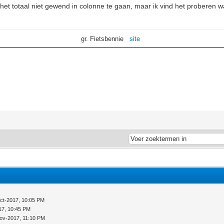
 het totaal niet gewend in colonne te gaan, maar ik vind het proberen w
gr. Fietsbennie
site
ct-2017, 10:05 PM
17, 10:45 PM
ov-2017, 11:10 PM