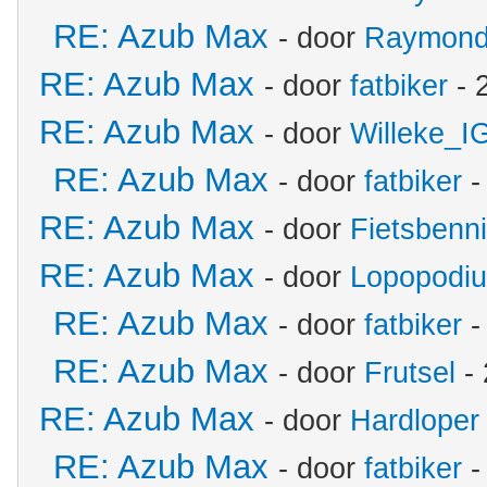
RE: Azub Max
- door
Raymon
RE: Azub Max
- door
fatbiker
- 
RE: Azub Max
- door
Willeke_I
RE: Azub Max
- door
fatbiker
-
RE: Azub Max
- door
Fietsbenn
RE: Azub Max
- door
Lopopodi
RE: Azub Max
- door
fatbiker
-
RE: Azub Max
- door
Frutsel
- 
RE: Azub Max
- door
Hardloper
RE: Azub Max
- door
fatbiker
-