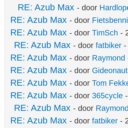
RE: Azub Max
- door
Hardlop
RE: Azub Max
- door
Fietsbenn
RE: Azub Max
- door
TimSch
- 
RE: Azub Max
- door
fatbiker
-
RE: Azub Max
- door
Raymond
RE: Azub Max
- door
Gideonaut
RE: Azub Max
- door
Tom Fekk
RE: Azub Max
- door
365cycle
-
RE: Azub Max
- door
Raymon
RE: Azub Max
- door
fatbiker
- 