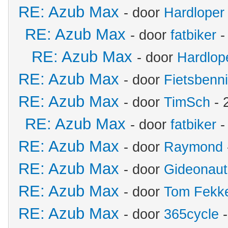
RE: Azub Max
- door
Hardloper
RE: Azub Max
- door
fatbiker
-
RE: Azub Max
- door
Hardlop
RE: Azub Max
- door
Fietsbenn
RE: Azub Max
- door
TimSch
- 
RE: Azub Max
- door
fatbiker
-
RE: Azub Max
- door
Raymond
RE: Azub Max
- door
Gideonaut
RE: Azub Max
- door
Tom Fekk
RE: Azub Max
- door
365cycle
-