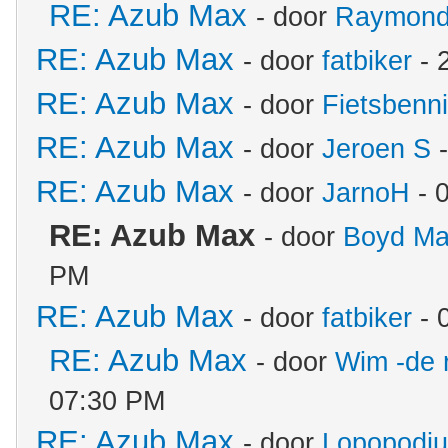
RE: Azub Max
- door
Raymon
RE: Azub Max
- door
fatbiker
- 
RE: Azub Max
- door
Fietsbenn
RE: Azub Max
- door
Jeroen S
-
RE: Azub Max
- door
JarnoH
- 
RE: Azub Max
- door
Boyd Ma
PM
RE: Azub Max
- door
fatbiker
- 
RE: Azub Max
- door
Wim -de 
07:30 PM
RE: Azub Max
- door
Lopopodi