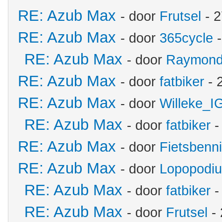
RE: Azub Max
- door
Frutsel
- 2
RE: Azub Max
- door
365cycle
-
RE: Azub Max
- door
Raymon
RE: Azub Max
- door
fatbiker
- 
RE: Azub Max
- door
Willeke_I
RE: Azub Max
- door
fatbiker
-
RE: Azub Max
- door
Fietsbenn
RE: Azub Max
- door
Lopopodi
RE: Azub Max
- door
fatbiker
-
RE: Azub Max
- door
Frutsel
- 