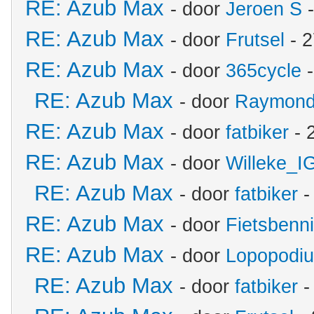
RE: Azub Max
- door
Jeroen S
-
RE: Azub Max
- door
Frutsel
- 2
RE: Azub Max
- door
365cycle
-
RE: Azub Max
- door
Raymon
RE: Azub Max
- door
fatbiker
- 
RE: Azub Max
- door
Willeke_I
RE: Azub Max
- door
fatbiker
-
RE: Azub Max
- door
Fietsbenn
RE: Azub Max
- door
Lopopodi
RE: Azub Max
- door
fatbiker
-