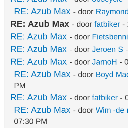
RE: Azub Max
- door
Raymon
RE: Azub Max
- door
fatbiker
- 
RE: Azub Max
- door
Fietsbenn
RE: Azub Max
- door
Jeroen S
-
RE: Azub Max
- door
JarnoH
- 
RE: Azub Max
- door
Boyd Ma
PM
RE: Azub Max
- door
fatbiker
- 
RE: Azub Max
- door
Wim -de 
07:30 PM