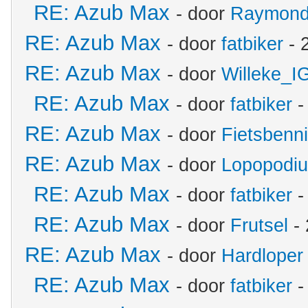
RE: Azub Max
- door
Raymon
RE: Azub Max
- door
fatbiker
- 
RE: Azub Max
- door
Willeke_I
RE: Azub Max
- door
fatbiker
-
RE: Azub Max
- door
Fietsbenn
RE: Azub Max
- door
Lopopodi
RE: Azub Max
- door
fatbiker
-
RE: Azub Max
- door
Frutsel
- 
RE: Azub Max
- door
Hardloper
RE: Azub Max
- door
fatbiker
-