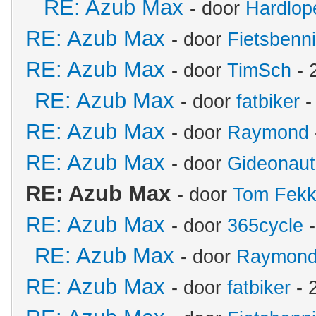
RE: Azub Max
- door
Hardlop
RE: Azub Max
- door
Fietsbenn
RE: Azub Max
- door
TimSch
- 
RE: Azub Max
- door
fatbiker
-
RE: Azub Max
- door
Raymond
RE: Azub Max
- door
Gideonaut
RE: Azub Max
- door
Tom Fek
RE: Azub Max
- door
365cycle
-
RE: Azub Max
- door
Raymon
RE: Azub Max
- door
fatbiker
- 