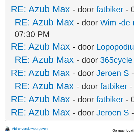
RE: Azub Max
- door
fatbiker
- 
RE: Azub Max
- door
Wim -de 
07:30 PM
RE: Azub Max
- door
Lopopodi
RE: Azub Max
- door
365cycle
RE: Azub Max
- door
Jeroen S
-
RE: Azub Max
- door
fatbiker
-
RE: Azub Max
- door
fatbiker
- 
RE: Azub Max
- door
Jeroen S
-
Afdrukversie weergeven
Ga naar locat