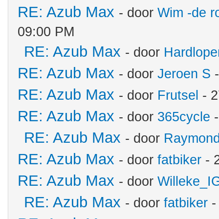
RE: Azub Max
- door
Wim -de r
09:00 PM
RE: Azub Max
- door
Hardlope
RE: Azub Max
- door
Jeroen S
-
RE: Azub Max
- door
Frutsel
- 2
RE: Azub Max
- door
365cycle
-
RE: Azub Max
- door
Raymon
RE: Azub Max
- door
fatbiker
- 
RE: Azub Max
- door
Willeke_I
RE: Azub Max
- door
fatbiker
-