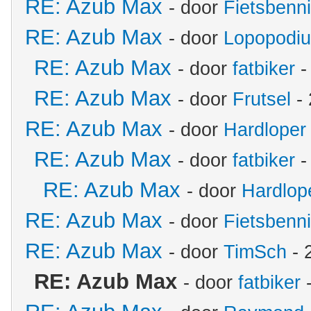
RE: Azub Max
- door
Fietsbenn
RE: Azub Max
- door
Lopopodi
RE: Azub Max
- door
fatbiker
-
RE: Azub Max
- door
Frutsel
- 
RE: Azub Max
- door
Hardloper
RE: Azub Max
- door
fatbiker
-
RE: Azub Max
- door
Hardlop
RE: Azub Max
- door
Fietsbenn
RE: Azub Max
- door
TimSch
- 
RE: Azub Max
- door
fatbiker
-