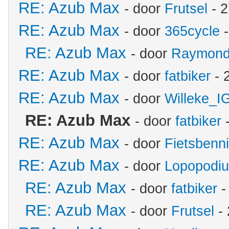
RE: Azub Max
- door
Frutsel
- 2
RE: Azub Max
- door
365cycle
-
RE: Azub Max
- door
Raymon
RE: Azub Max
- door
fatbiker
- 
RE: Azub Max
- door
Willeke_I
RE: Azub Max
- door
fatbiker
-
RE: Azub Max
- door
Fietsbenn
RE: Azub Max
- door
Lopopodi
RE: Azub Max
- door
fatbiker
-
RE: Azub Max
- door
Frutsel
- 