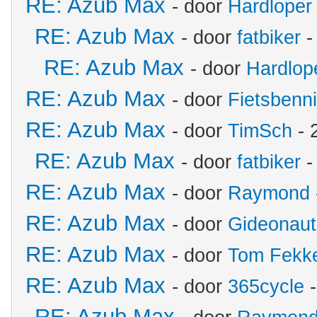
RE: Azub Max
- door
Hardloper
RE: Azub Max
- door
fatbiker
-
RE: Azub Max
- door
Hardlop
RE: Azub Max
- door
Fietsbenn
RE: Azub Max
- door
TimSch
- 
RE: Azub Max
- door
fatbiker
-
RE: Azub Max
- door
Raymond
RE: Azub Max
- door
Gideonaut
RE: Azub Max
- door
Tom Fekk
RE: Azub Max
- door
365cycle
-
RE: Azub Max