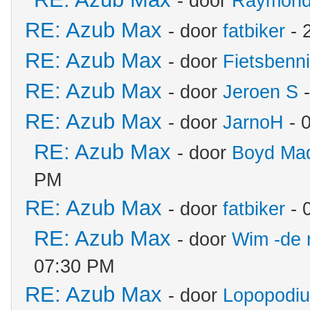
- door
Raymon
RE: Azub Max
- door
fatbiker
- 
RE: Azub Max
- door
Fietsbenn
RE: Azub Max
- door
Jeroen S
-
RE: Azub Max
- door
JarnoH
- 
RE: Azub Max
- door
Boyd Ma
PM
RE: Azub Max
- door
fatbiker
- 
RE: Azub Max
- door
Wim -de 
07:30 PM
RE: Azub Max
- door
Lopopodi