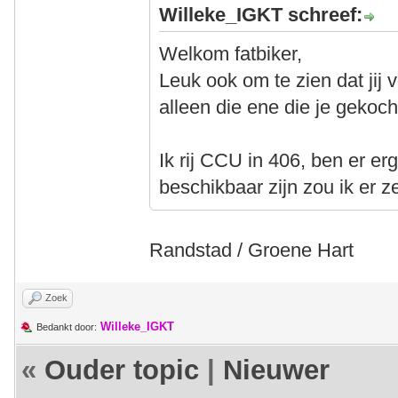
Willeke_IGKT schreef:
Welkom fatbiker,
Leuk ook om te zien dat jij v
alleen die ene die je gekoch
Ik rij CCU in 406, ben er er
beschikbaar zijn zou ik er 
Randstad / Groene Hart
Zoek
Willeke_IGKT
Bedankt door:
«
Ouder topic
|
Nieuwer