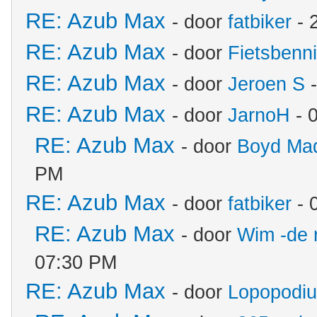
RE: Azub Max
- door
fatbiker
- 
RE: Azub Max
- door
Fietsbenn
RE: Azub Max
- door
Jeroen S
-
RE: Azub Max
- door
JarnoH
- 
RE: Azub Max
- door
Boyd Ma
PM
RE: Azub Max
- door
fatbiker
- 
RE: Azub Max
- door
Wim -de 
07:30 PM
RE: Azub Max
- door
Lopopodi