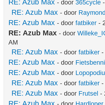
RE: Azub Max
- door
365cycle
-
RE: Azub Max
- door
Raymon
RE: Azub Max
- door
fatbiker
- 
RE: Azub Max
- door
Willeke_
AM
RE: Azub Max
- door
fatbiker
-
RE: Azub Max
- door
Fietsbenn
RE: Azub Max
- door
Lopopodi
RE: Azub Max
- door
fatbiker
-
RE: Azub Max
- door
Frutsel
- 
RE: Azub Max
- door
Hardloper