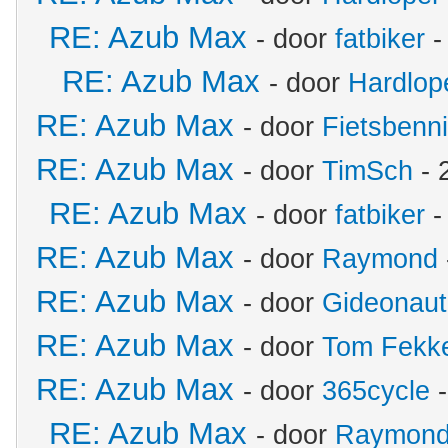
RE: Azub Max
- door
fatbiker
-
RE: Azub Max
- door
Hardlop
RE: Azub Max
- door
Fietsbenn
RE: Azub Max
- door
TimSch
- 
RE: Azub Max
- door
fatbiker
-
RE: Azub Max
- door
Raymond
RE: Azub Max
- door
Gideonaut
RE: Azub Max
- door
Tom Fekk
RE: Azub Max
- door
365cycle
-
RE: Azub Max
- door
Raymon