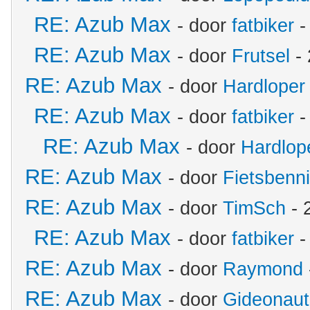
RE: Azub Max
- door
fatbiker
-
RE: Azub Max
- door
Frutsel
- 
RE: Azub Max
- door
Hardloper
RE: Azub Max
- door
fatbiker
-
RE: Azub Max
- door
Hardlop
RE: Azub Max
- door
Fietsbenn
RE: Azub Max
- door
TimSch
- 
RE: Azub Max
- door
fatbiker
-
RE: Azub Max
- door
Raymond
RE: Azub Max
- door
Gideonaut