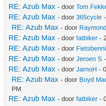
RE: Azub Max
- door
Tom Fekk
RE: Azub Max
- door
365cycle
-
RE: Azub Max
- door
Raymon
RE: Azub Max
- door
fatbiker
- 
RE: Azub Max
- door
Fietsbenn
RE: Azub Max
- door
Jeroen S
-
RE: Azub Max
- door
JarnoH
- 
RE: Azub Max
- door
Boyd Ma
PM
RE: Azub Max
- door
fatbiker
- 