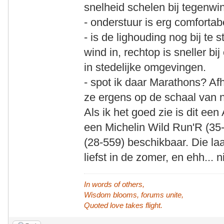
snelheid schelen bij tegenwi
- onderstuur is erg comfortab
- is de lighouding nog bij te 
wind in, rechtop is sneller bi
in stedelijke omgevingen.
- spot ik daar Marathons? Afh
ze ergens op de schaal van ni
Als ik het goed zie is dit ee
een Michelin Wild Run'R (35-
(28-559) beschikbaar. Die laa
liefst in de zomer, en ehh...
In words of others,
Wisdom blooms, forums unite,
Quoted love takes flight.