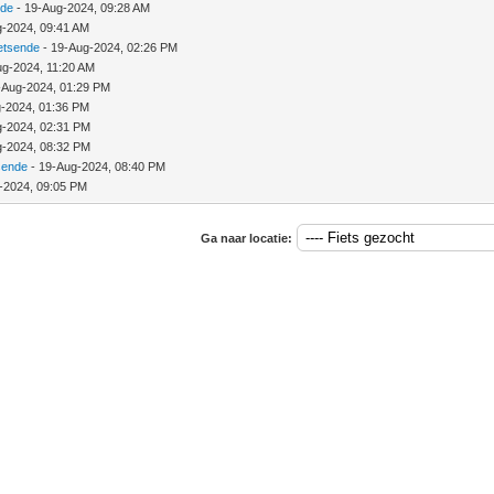
nde
- 19-Aug-2024, 09:28 AM
g-2024, 09:41 AM
etsende
- 19-Aug-2024, 02:26 PM
ug-2024, 11:20 AM
-Aug-2024, 01:29 PM
-2024, 01:36 PM
g-2024, 02:31 PM
g-2024, 08:32 PM
sende
- 19-Aug-2024, 08:40 PM
-2024, 09:05 PM
Ga naar locatie: