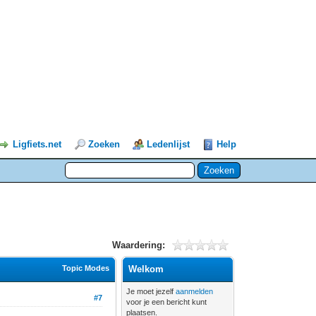
Ligfiets.net
Zoeken
Ledenlijst
Help
Waardering:
Topic Modes
Welkom
Je moet jezelf
aanmelden
#7
voor je een bericht kunt
plaatsen.