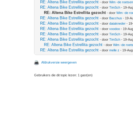
RE: Altena Bike Estrellita gezocht
- door
Wim -de roetse
RE: Altena Bike Estrellita gezocht
- door
TimSch
- 19-Au
RE: Altena Bike Estrellita gezocht
- door
Wim -de ro
RE: Altena Bike Estrellita gezocht
- door
Bacchus
- 19-A
RE: Altena Bike Estrellita gezocht
- door
datakneder
- 19
RE: Altena Bike Estrellita gezocht
- door
voodoo
- 19-Aug
RE: Altena Bike Estrellita gezocht
- door
TimSch
- 19-Au
RE: Altena Bike Estrellita gezocht
- door
TimSch
- 19-Au
RE: Altena Bike Estrellita gezocht
- door
Wim -de roet
RE: Altena Bike Estrellita gezocht
- door
melle z
- 19-Aug
Afdrukversie weergeven
Gebruikers die dit topic lezen: 1 gast(en)