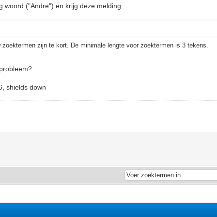
rig woord ("Andre") en krijg deze melding:
zoektermen zijn te kort. De minimale lengte voor zoektermen is 3 tekens.
t probleem?
6, shields down