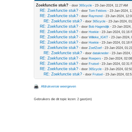
Zoekfunctie stuk?
- door
365cycle
- 23-Jan-2024, 11:27 AM
RE: Zoekfunctie stuk?
- door
Tom Fekkes
- 23-Jan-2024, 
RE: Zoekfunctie stuk?
- door
Raymond
- 23-Jan-2024, 12:
RE: Zoekfunctie stuk?
- door
365cycle
- 23-Jan-2024, 0
RE: Zoekfunctie stuk?
- door
Bob Hagendijk
- 23-Jan-2024,
RE: Zoekfunctie stuk?
- door
Hoekie
- 23-Jan-2024, 01:16
RE: Zoekfunctie stuk?
- door
Willeke_IGKT
- 23-Jan-2024,
RE: Zoekfunctie stuk?
- door
Hoekie
- 23-Jan-2024, 01:18
RE: Zoekfunctie stuk?
- door
ZoefZoef
- 23-Jan-2024, 01:2
RE: Zoekfunctie stuk?
- door
datakneder
- 23-Jan-2024,
RE: Zoekfunctie stuk?
- door
Roepers
- 23-Jan-2024, 02:0
RE: Zoekfunctie stuk?
- door
Frutsel
- 23-Jan-2024, 02:31
RE: Zoekfunctie stuk?
- door
365cycle
- 23-Jan-2024, 02:5
RE: Zoekfunctie stuk?
- door
Frutsel
- 23-Jan-2024, 02:
Afdrukversie weergeven
Gebruikers die dit topic lezen: 2 gast(en)