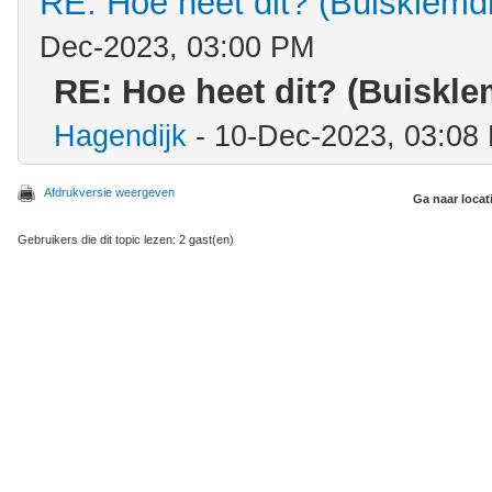
RE: Hoe heet dit? (Buisklemd
Dec-2023, 03:00 PM
RE: Hoe heet dit? (Buiskle
Hagendijk
- 10-Dec-2023, 03:08
Afdrukversie weergeven
Ga naar locat
Gebruikers die dit topic lezen: 2 gast(en)