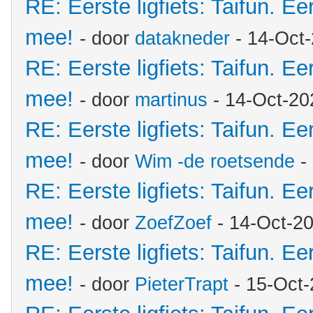
RE: Eerste ligfiets: Taifun. Ee
mee!
- door
datakneder
- 14-Oct
RE: Eerste ligfiets: Taifun. Ee
mee!
- door
martinus
- 14-Oct-20
RE: Eerste ligfiets: Taifun. Ee
mee!
- door
Wim -de roetsende
-
RE: Eerste ligfiets: Taifun. Ee
mee!
- door
ZoefZoef
- 14-Oct-2
RE: Eerste ligfiets: Taifun. Ee
mee!
- door
PieterTrapt
- 15-Oct-