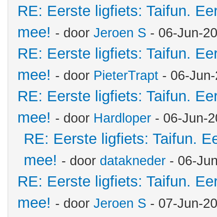
RE: Eerste ligfiets: Taifun. Ee
mee!
- door
Jeroen S
- 06-Jun-2
RE: Eerste ligfiets: Taifun. Ee
mee!
- door
PieterTrapt
- 06-Jun-
RE: Eerste ligfiets: Taifun. Ee
mee!
- door
Hardloper
- 06-Jun-2
RE: Eerste ligfiets: Taifun. E
mee!
- door
datakneder
- 06-Ju
RE: Eerste ligfiets: Taifun. Ee
mee!
- door
Jeroen S
- 07-Jun-2