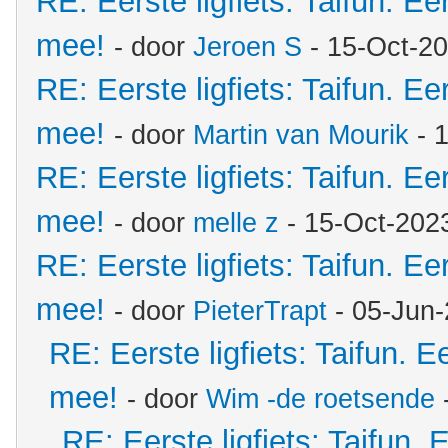
RE: Eerste ligfiets: Taifun. Ee
mee!
- door
Jeroen S
- 15-Oct-2
RE: Eerste ligfiets: Taifun. Ee
mee!
- door
Martin van Mourik
- 
RE: Eerste ligfiets: Taifun. Ee
mee!
- door
melle z
- 15-Oct-202
RE: Eerste ligfiets: Taifun. Ee
mee!
- door
PieterTrapt
- 05-Jun-
RE: Eerste ligfiets: Taifun. E
mee!
- door
Wim -de roetsende
RE: Eerste ligfiets: Taifun. 