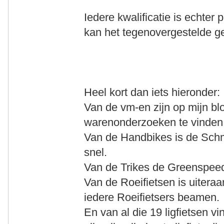
Iedere kwalificatie is echter
kan het tegenovergestelde g
Heel kort dan iets hieronder:
Van de vm-en zijn op mijn bl
warenonderzoeken te vinden
Van de Handbikes is de Schmic
snel.
Van de Trikes de Greenspeed A
Van de Roeifietsen is uiteraa
iedere Roeifietsers beamen.
En van al die 19 ligfietsen v