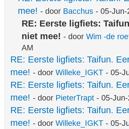
mee!
- door
Bacchus
- 05-Jun-
RE: Eerste ligfiets: Taifu
niet mee!
- door
Wim -de roe
AM
RE: Eerste ligfiets: Taifun. Ee
mee!
- door
Willeke_IGKT
- 05-J
RE: Eerste ligfiets: Taifun. Ee
mee!
- door
PieterTrapt
- 05-Jun-
RE: Eerste ligfiets: Taifun. Ee
mee!
- door
Willeke_IGKT
- 05-J