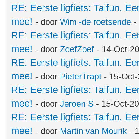
RE: Eerste ligfiets: Taifun. Ee
mee!
- door
Wim -de roetsende
-
RE: Eerste ligfiets: Taifun. Ee
mee!
- door
ZoefZoef
- 14-Oct-2
RE: Eerste ligfiets: Taifun. Ee
mee!
- door
PieterTrapt
- 15-Oct-
RE: Eerste ligfiets: Taifun. Ee
mee!
- door
Jeroen S
- 15-Oct-2
RE: Eerste ligfiets: Taifun. Ee
mee!
- door
Martin van Mourik
- 