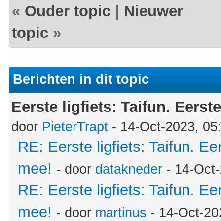
«
Ouder topic
|
Nieuwer
topic
»
Berichten in dit topic
Eerste ligfiets: Taifun. Eerst
door
PieterTrapt
- 14-Oct-2023, 05
RE: Eerste ligfiets: Taifun. Ee
mee!
- door
datakneder
- 14-Oct
RE: Eerste ligfiets: Taifun. Ee
mee!
- door
martinus
- 14-Oct-20