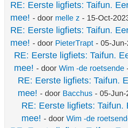
RE: Eerste ligfiets: Taifun. Ee
mee!
- door
melle z
- 15-Oct-202
RE: Eerste ligfiets: Taifun. Ee
mee!
- door
PieterTrapt
- 05-Jun-
RE: Eerste ligfiets: Taifun. E
mee!
- door
Wim -de roetsende
RE: Eerste ligfiets: Taifun. 
mee!
- door
Bacchus
- 05-Jun-
RE: Eerste ligfiets: Taifun.
mee!
- door
Wim -de roetsend