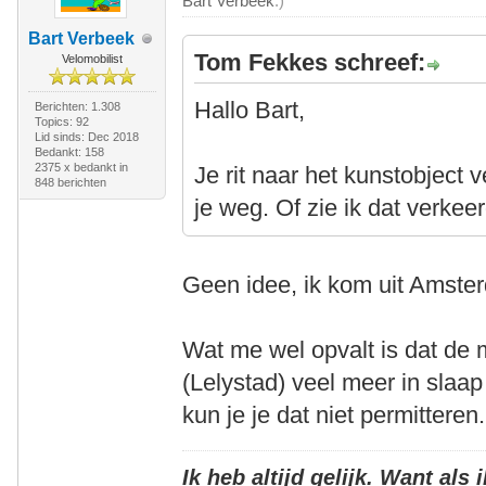
Bart Verbeek
.)
Bart Verbeek
Tom Fekkes schreef:
Velomobilist
Hallo Bart,
Berichten: 1.308
Topics: 92
Lid sinds: Dec 2018
Bedankt: 158
2375 x bedankt in
Je rit naar het kunstobject
848 berichten
je weg. Of zie ik dat verkee
Geen idee, ik kom uit Amster
Wat me wel opvalt is dat de 
(Lelystad) veel meer in slaap
kun je je dat niet permitteren.
Ik heb altijd gelijk. Want als