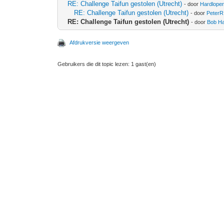
RE: Challenge Taifun gestolen (Utrecht)
- door
Hardlope
RE: Challenge Taifun gestolen (Utrecht)
- door
PeterR
RE: Challenge Taifun gestolen (Utrecht)
- door
Bob Ha
Afdrukversie weergeven
Gebruikers die dit topic lezen: 1 gast(en)