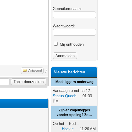
Gebruikersnaam:
Wachtwoord:
Mij onthouden
}
Antwoord
Nieuwe berichten
Medeliggers onderweg
Vandaag zo net na 12...
Status Quooh
— 01:03
PM
Zijn er kogelkopjes
zonder speling? Zo ...
Op het .. Bed...
Hoekie
— 11:26 AM