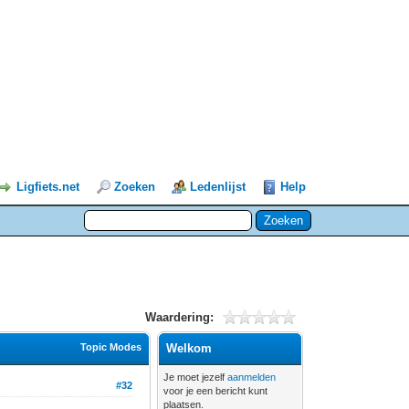
Ligfiets.net
Zoeken
Ledenlijst
Help
Waardering:
Topic Modes
Welkom
Je moet jezelf
aanmelden
#32
voor je een bericht kunt
plaatsen.