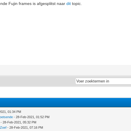
nde Fujin frames is afgesplitst naar
dit
topic.
2021, 01:34 PM
roetsende
- 28-Feb-2021, 01:52 PM
- 28-Feb-2021, 05:32 PM
fZoef
- 28-Feb-2021, 07:16 PM