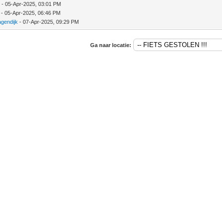
r
- 05-Apr-2025, 03:01 PM
- 05-Apr-2025, 06:46 PM
gendijk
- 07-Apr-2025, 09:29 PM
Ga naar locatie: