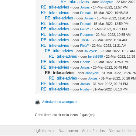
RE: trike-advies
- door
365cycle
- 22-Mar-2022
RE: trike-advies
- door
Jolsas
- 14-Mar-2022, 11:57 PM
RE: trike-advies
- door
Frutsel
- 15-Mar-2022, 10:48 AM
RE: trike-advies
- door
Jolsas
- 15-Mar-2022, 11:41 AM
RE: trike-advies
- door
Frutsel
- 15-Mar-2022, 12:59 PM
RE: trike-advies
- door
PietV*
- 15-Mar-2022, 05:32 PM
RE: trike-advies
- door
Roepers
- 22-Mar-2022, 10:55 AM
RE: trike-advies
- door
ThijsR
- 22-Mar-2022, 11:04 AM
RE: trike-advies
- door
PietV*
- 22-Mar-2022, 11:21 AM
RE: trike-advies
- door
365cycle
- 22-Mar-2022, 11:53 AM
RE: trike-advies
- door
berth9999
- 22-Mar-2022, 12:38
RE: trike-advies
- door
Hoekie
- 22-Mar-2022, 12:50 PM
RE: trike-advies
- door
Jolsas
- 26-Mar-2022, 06:48 PM
RE: trike-advies
- door
365cycle
- 31-Mar-2022, 03:26 P
RE: trike-advies
- door
Jolsas
- 31-Mar-2022, 05:28 PM
RE: trike-advies
- door
Jolsas
- 31-Mar-2022, 02:24 PM
RE: trike-advies
- door
Roefie
- 31-Mar-2022, 08:13 PM
Afdrukversie weergeven
Gebruikers die dit topic lezen: 2 gast(en)
Ligfietsers.nl
Naar boven
Archiefmodus
Nieuwe berichte