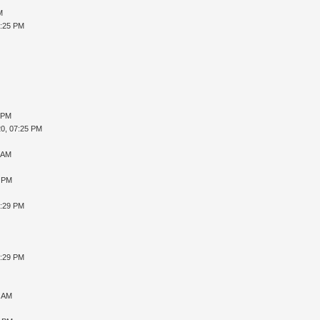
M
9:25 PM
 PM
0, 07:25 PM
 AM
9 PM
6:29 PM
7:29 PM
2 AM