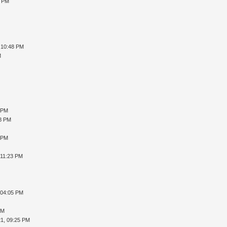
1 PM
 10:48 PM
M
 PM
48 PM
 PM
 11:23 PM
 04:05 PM
PM
1, 09:25 PM