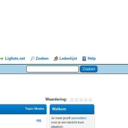
Ligfiets.net
Zoeken
Ledenlijst
Help
Waardering:
Topic Modes
Welkom
Je moet jezelf
aanmelden
#91
voor je een bericht kunt
plaatsen.