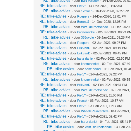
RE: trike-advies
- door
Bart Verbeek
- 14-Dec-2020, 02:0
RE: trike-advies
- door
PietV*
- 14-Dec-2020, 11:42 AM
RE: trike-advies
- door
12much
- 16-Dec-2020, 02:27 PM
RE: trike-advies
- door
Roepers
- 14-Dec-2020, 12:01 PM
RE: trike-advies
- door
BerendJ
- 14-Dec-2020, 12:05 PM
RE: trike-advies
- door
Wim -de roetsende
- 14-Dec-2020,
RE: trike-advies
- door
knottervinkel
- 02-Jan-2021, 08:23 P
RE: trike-advies
- door
365cycle
- 02-Jan-2021, 09:28 PM
RE: trike-advies
- door
Roepers
- 02-Jan-2021, 09:07 PM
RE: trike-advies
- door
ErikvanD
- 02-Jan-2021, 09:19 PM
RE: trike-advies
- door
ErikvanD
- 02-Jan-2021, 09:45 PM
RE: trike-advies
- door
hanz daniel
- 02-Feb-2021, 02:50 PM
RE: trike-advies
- door
knottervinkel
- 02-Feb-2021, 07:40
RE: trike-advies
- door
hanz daniel
- 03-Feb-2021, 01:
RE: trike-advies
- door
PietV*
- 02-Feb-2021, 09:22 PM
RE: trike-advies
- door
knottervinkel
- 02-Feb-2021, 09:55
RE: trike-advies
- door
ErikvanD
- 02-Feb-2021, 09:37 PM
RE: trike-advies
- door
Wim -de roetsende
- 02-Feb-2021,
RE: trike-advies
- door
PietV*
- 02-Feb-2021, 11:06 PM
RE: trike-advies
- door
Frutsel
- 03-Feb-2021, 10:57 AM
RE: trike-advies
- door
PietV*
- 03-Feb-2021, 11:17 AM
RE: trike-advies
- door
WheelsReinvented
- 10-Dec-2021,
RE: trike-advies
- door
PietV*
- 03-Feb-2021, 02:42 PM
RE: trike-advies
- door
hanz daniel
- 04-Feb-2021, 05:41 
RE: trike-advies
- door
Wim -de roetsende
- 04-Feb-202