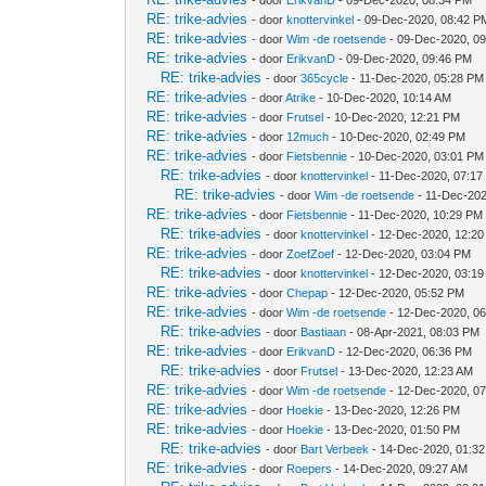
- door
ErikvanD
- 09-Dec-2020, 08:34 PM
RE: trike-advies
- door
knottervinkel
- 09-Dec-2020, 08:42 P
RE: trike-advies
- door
Wim -de roetsende
- 09-Dec-2020, 0
RE: trike-advies
- door
ErikvanD
- 09-Dec-2020, 09:46 PM
RE: trike-advies
- door
365cycle
- 11-Dec-2020, 05:28 PM
RE: trike-advies
- door
Atrike
- 10-Dec-2020, 10:14 AM
RE: trike-advies
- door
Frutsel
- 10-Dec-2020, 12:21 PM
RE: trike-advies
- door
12much
- 10-Dec-2020, 02:49 PM
RE: trike-advies
- door
Fietsbennie
- 10-Dec-2020, 03:01 PM
RE: trike-advies
- door
knottervinkel
- 11-Dec-2020, 07:17
RE: trike-advies
- door
Wim -de roetsende
- 11-Dec-202
RE: trike-advies
- door
Fietsbennie
- 11-Dec-2020, 10:29 PM
RE: trike-advies
- door
knottervinkel
- 12-Dec-2020, 12:20
RE: trike-advies
- door
ZoefZoef
- 12-Dec-2020, 03:04 PM
RE: trike-advies
- door
knottervinkel
- 12-Dec-2020, 03:1
RE: trike-advies
- door
Chepap
- 12-Dec-2020, 05:52 PM
RE: trike-advies
- door
Wim -de roetsende
- 12-Dec-2020, 0
RE: trike-advies
- door
Bastiaan
- 08-Apr-2021, 08:03 PM
RE: trike-advies
- door
ErikvanD
- 12-Dec-2020, 06:36 PM
RE: trike-advies
- door
Frutsel
- 13-Dec-2020, 12:23 AM
RE: trike-advies
- door
Wim -de roetsende
- 12-Dec-2020, 0
RE: trike-advies
- door
Hoekie
- 13-Dec-2020, 12:26 PM
RE: trike-advies
- door
Hoekie
- 13-Dec-2020, 01:50 PM
RE: trike-advies
- door
Bart Verbeek
- 14-Dec-2020, 01:3
RE: trike-advies
- door
Roepers
- 14-Dec-2020, 09:27 AM