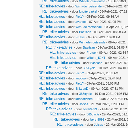
RE: trike-advies
- door
WheelsReinvented
- 10-Dec-2021,
RE: trike-advies
- door
Wim -de roetsende
- 03-Feb-2021, 0
RE: trike-advies
- door
knottervinkel
- 03-Feb-2021, 07:22
RE: trike-advies
- door
PietV*
- 05-Feb-2021, 09:36 AM
RE: trike-advies
- door
avanool
- 07-Apr-2021, 01:05 PM
RE: trike-advies
- door
Wim -de roetsende
- 08-Apr-2021, 08
RE: trike-advies
- door
Bastiaan
- 09-Apr-2021, 08:58 AM
RE: trike-advies
- door
Frutsel
- 09-Apr-2021, 10:08 AM
RE: trike-advies
- door
Wim -de roetsende
- 09-Apr-2021,
RE: trike-advies
- door
Bastiaan
- 09-Apr-2021, 01:08 
RE: trike-advies
- door
Frutsel
- 09-Apr-2021, 02:54
RE: trike-advies
- door
Willeke_IGKT
- 09-Apr-2021,
RE: trike-advies
- door
Bastiaan
- 09-Apr-2021, 0
RE: trike-advies
- door
365cycle
- 10-Dec-2021, 04:10
RE: trike-advies
- door
PietV*
- 09-Apr-2021, 11:03 AM
RE: trike-advies
- door
voodoo
- 09-Apr-2021, 02:44 PM
RE: trike-advies
- door
PietV*
- 09-Apr-2021, 03:06 PM
RE: trike-advies
- door
ErikvanD
- 09-Apr-2021, 07:31 PM
RE: trike-advies
- door
365cycle
- 10-Dec-2021, 04:05 PM
RE: trike-advies
- door
knottervinkel
- 19-Jan-2022, 07:25 P
RE: trike-advies
- door
Jolsas
- 21-Mar-2022, 11:03 PM
RE: trike-advies
- door
berth9999
- 21-Mar-2022, 11:32
RE: trike-advies
- door
365cycle
- 22-Mar-2022, 01:
RE: trike-advies
- door
berth9999
- 22-Mar-2022, 
RE: trike-advies
- door
Jolsas
- 22-Mar-2022, 1