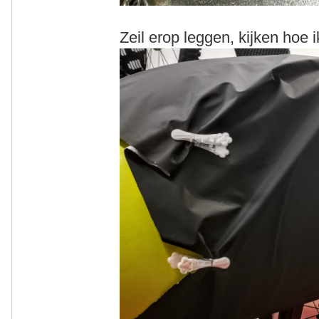
Zeil erop leggen, kijken hoe i