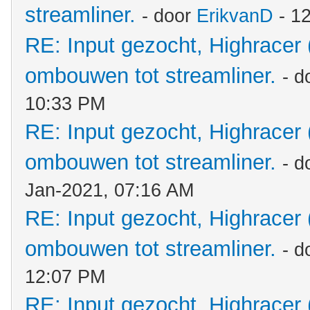
streamliner.
- door
ErikvanD
- 1
RE: Input gezocht, Highracer
ombouwen tot streamliner.
- d
10:33 PM
RE: Input gezocht, Highracer
ombouwen tot streamliner.
- d
Jan-2021, 07:16 AM
RE: Input gezocht, Highracer
ombouwen tot streamliner.
- d
12:07 PM
RE: Input gezocht, Highracer