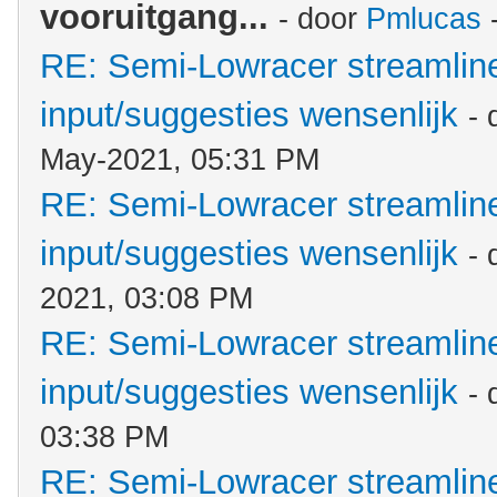
vooruitgang...
- door
Pmlucas
-
RE: Semi-Lowracer streamliner
input/suggesties wensenlijk
- 
May-2021, 05:31 PM
RE: Semi-Lowracer streamliner
input/suggesties wensenlijk
-
2021, 03:08 PM
RE: Semi-Lowracer streamliner
input/suggesties wensenlijk
-
03:38 PM
RE: Semi-Lowracer streamliner