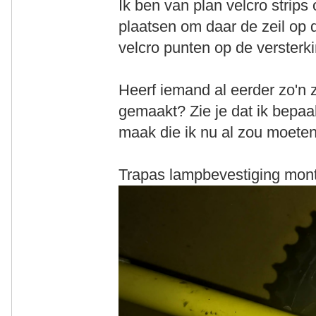
Ik ben van plan velcro strips
plaatsen om daar de zeil op
velcro punten op de versterki
Heerf iemand al eerder zo'n z
gemaakt? Zie je dat ik bepaa
maak die ik nu al zou moeten
Trapas lampbevestiging mon