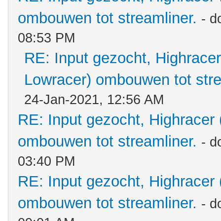
ombouwen tot streamliner.
- d
08:53 PM
RE: Input gezocht, Highracer
Lowracer) ombouwen tot stre
24-Jan-2021, 12:56 AM
RE: Input gezocht, Highracer
ombouwen tot streamliner.
- d
03:40 PM
RE: Input gezocht, Highracer
ombouwen tot streamliner.
- d