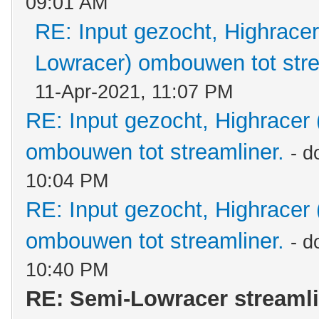
09:01 AM
RE: Input gezocht, Highracer
Lowracer) ombouwen tot stre
11-Apr-2021, 11:07 PM
RE: Input gezocht, Highracer
ombouwen tot streamliner.
- d
10:04 PM
RE: Input gezocht, Highracer
ombouwen tot streamliner.
- d
10:40 PM
RE: Semi-Lowracer streamlin