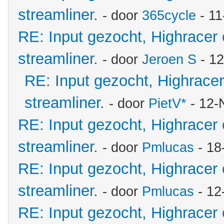
streamliner.
- door
365cycle
- 11
RE: Input gezocht, Highracer
streamliner.
- door
Jeroen S
- 12
RE: Input gezocht, Highrace
streamliner.
- door
PietV*
- 12-
RE: Input gezocht, Highracer
streamliner.
- door
Pmlucas
- 18
RE: Input gezocht, Highracer
streamliner.
- door
Pmlucas
- 12
RE: Input gezocht, Highracer