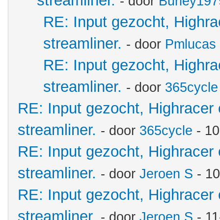
streamliner.
- door
Burley197
RE: Input gezocht, Highr
streamliner.
- door
Pmlucas
RE: Input gezocht, Highr
streamliner.
- door
365cycle
RE: Input gezocht, Highracer
streamliner.
- door
365cycle
- 10
RE: Input gezocht, Highracer
streamliner.
- door
Jeroen S
- 10
RE: Input gezocht, Highracer
streamliner.
- door
Jeroen S
- 11