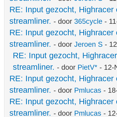
RE: Input gezocht, Highracer
streamliner.
- door
365cycle
- 11
RE: Input gezocht, Highracer
streamliner.
- door
Jeroen S
- 12
RE: Input gezocht, Highrace
streamliner.
- door
PietV*
- 12-
RE: Input gezocht, Highracer
streamliner.
- door
Pmlucas
- 18
RE: Input gezocht, Highracer
streamliner.
- door
Pmlucas
- 12