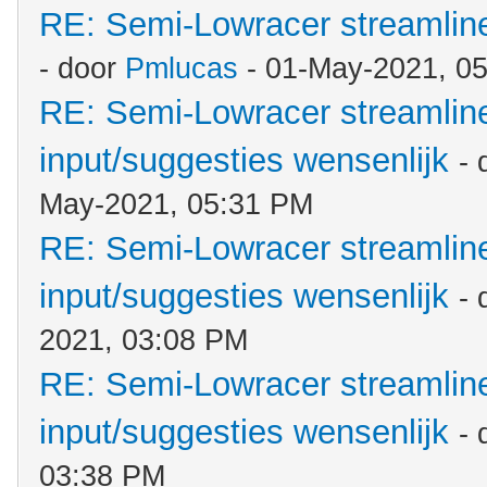
RE: Semi-Lowracer streamliner
- door
Pmlucas
- 01-May-2021, 0
RE: Semi-Lowracer streamliner
input/suggesties wensenlijk
- 
May-2021, 05:31 PM
RE: Semi-Lowracer streamliner
input/suggesties wensenlijk
-
2021, 03:08 PM
RE: Semi-Lowracer streamliner
input/suggesties wensenlijk
-
03:38 PM