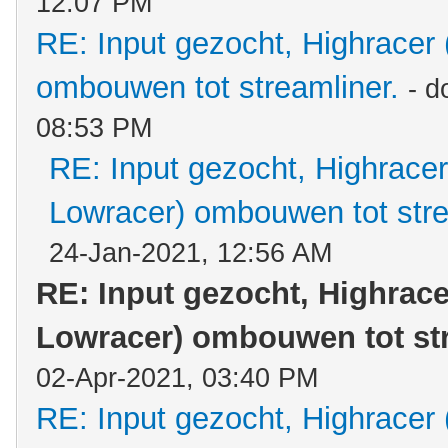
12:07 PM
RE: Input gezocht, Highracer
ombouwen tot streamliner.
- d
08:53 PM
RE: Input gezocht, Highracer
Lowracer) ombouwen tot stre
24-Jan-2021, 12:56 AM
RE: Input gezocht, Highrace
Lowracer) ombouwen tot str
02-Apr-2021, 03:40 PM
RE: Input gezocht, Highracer