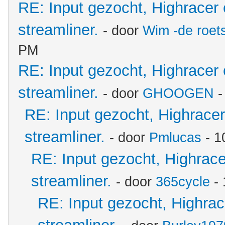
RE: Input gezocht, Highracer
streamliner.
- door
Wim -de roet
PM
RE: Input gezocht, Highracer
streamliner.
- door
GHOOGEN
-
RE: Input gezocht, Highrace
streamliner.
- door
Pmlucas
- 1
RE: Input gezocht, Highrac
streamliner.
- door
365cycle
- 
RE: Input gezocht, Highra