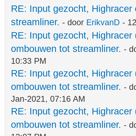
RE: Input gezocht, Highracer
streamliner.
- door
ErikvanD
- 1
RE: Input gezocht, Highracer
ombouwen tot streamliner.
- d
10:33 PM
RE: Input gezocht, Highracer
ombouwen tot streamliner.
- d
Jan-2021, 07:16 AM
RE: Input gezocht, Highracer
ombouwen tot streamliner.
- d