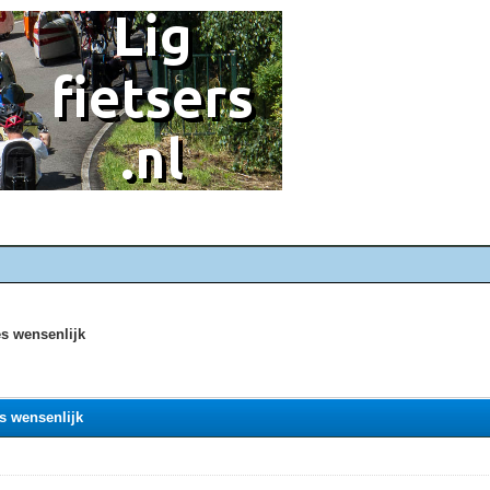
es wensenlijk
es wensenlijk