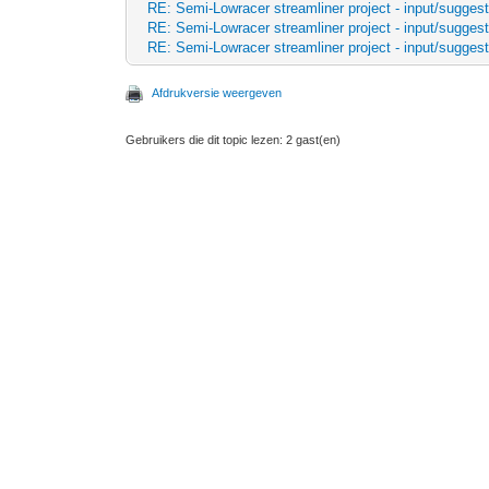
RE: Semi-Lowracer streamliner project - input/suggest
RE: Semi-Lowracer streamliner project - input/suggest
RE: Semi-Lowracer streamliner project - input/suggest
Afdrukversie weergeven
Gebruikers die dit topic lezen: 2 gast(en)