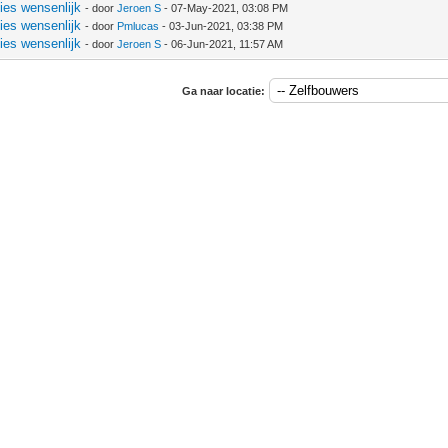
ies wensenlijk
- door
Jeroen S
- 07-May-2021, 03:08 PM
ies wensenlijk
- door
Pmlucas
- 03-Jun-2021, 03:38 PM
ies wensenlijk
- door
Jeroen S
- 06-Jun-2021, 11:57 AM
Ga naar locatie: