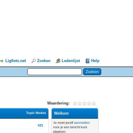
Ligfiets.net
Zoeken
Ledenlijst
Help
Waardering:
Topic Modes
Welkom
Je moet jezelf
aanmelden
#21
voor je een bericht kunt
plaatsen.