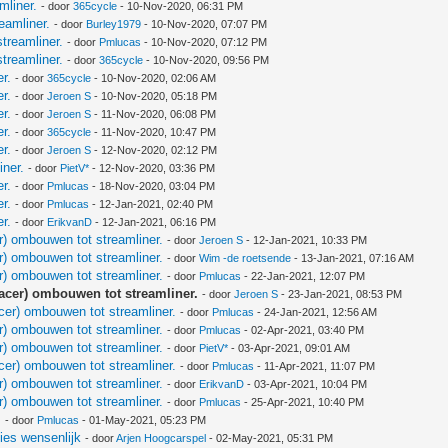
mliner.
- door
365cycle
- 10-Nov-2020, 06:31 PM
eamliner.
- door
Burley1979
- 10-Nov-2020, 07:07 PM
treamliner.
- door
Pmlucas
- 10-Nov-2020, 07:12 PM
treamliner.
- door
365cycle
- 10-Nov-2020, 09:56 PM
r.
- door
365cycle
- 10-Nov-2020, 02:06 AM
r.
- door
Jeroen S
- 10-Nov-2020, 05:18 PM
r.
- door
Jeroen S
- 11-Nov-2020, 06:08 PM
r.
- door
365cycle
- 11-Nov-2020, 10:47 PM
r.
- door
Jeroen S
- 12-Nov-2020, 02:12 PM
iner.
- door
PietV*
- 12-Nov-2020, 03:36 PM
r.
- door
Pmlucas
- 18-Nov-2020, 03:04 PM
r.
- door
Pmlucas
- 12-Jan-2021, 02:40 PM
r.
- door
ErikvanD
- 12-Jan-2021, 06:16 PM
r) ombouwen tot streamliner.
- door
Jeroen S
- 12-Jan-2021, 10:33 PM
r) ombouwen tot streamliner.
- door
Wim -de roetsende
- 13-Jan-2021, 07:16 AM
r) ombouwen tot streamliner.
- door
Pmlucas
- 22-Jan-2021, 12:07 PM
acer) ombouwen tot streamliner.
- door
Jeroen S
- 23-Jan-2021, 08:53 PM
cer) ombouwen tot streamliner.
- door
Pmlucas
- 24-Jan-2021, 12:56 AM
r) ombouwen tot streamliner.
- door
Pmlucas
- 02-Apr-2021, 03:40 PM
r) ombouwen tot streamliner.
- door
PietV*
- 03-Apr-2021, 09:01 AM
cer) ombouwen tot streamliner.
- door
Pmlucas
- 11-Apr-2021, 11:07 PM
r) ombouwen tot streamliner.
- door
ErikvanD
- 03-Apr-2021, 10:04 PM
r) ombouwen tot streamliner.
- door
Pmlucas
- 25-Apr-2021, 10:40 PM
.
- door
Pmlucas
- 01-May-2021, 05:23 PM
ies wensenlijk
- door
Arjen Hoogcarspel
- 02-May-2021, 05:31 PM