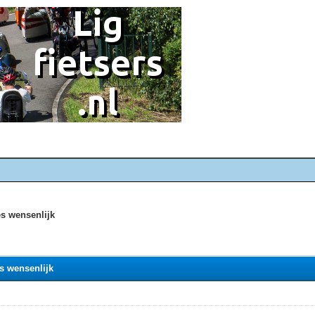
es wensenlijk
es wensenlijk