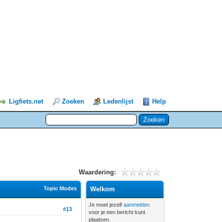
Ligfiets.net
Zoeken
Ledenlijst
Help
Waardering:
Topic Modes
Welkom
Je moet jezelf
aanmelden
#13
voor je een bericht kunt
plaatsen.