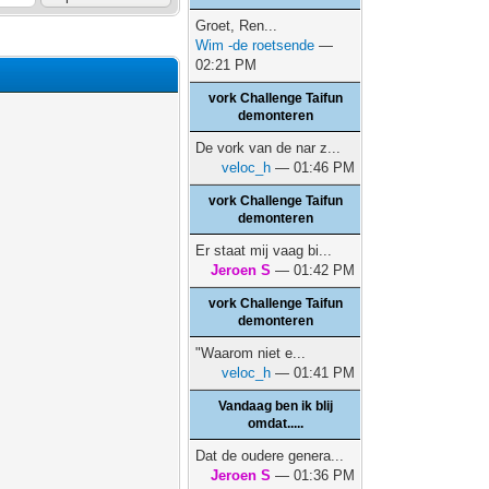
Groet, Ren...
Wim -de roetsende
—
02:21 PM
vork Challenge Taifun
demonteren
De vork van de nar z...
veloc_h
— 01:46 PM
vork Challenge Taifun
demonteren
Er staat mij vaag bi...
Jeroen S
— 01:42 PM
vork Challenge Taifun
demonteren
"Waarom niet e...
veloc_h
— 01:41 PM
Vandaag ben ik blij
omdat.....
Dat de oudere genera...
Jeroen S
— 01:36 PM