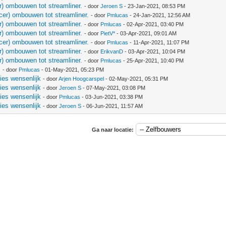
r) ombouwen tot streamliner.
- door
Jeroen S
- 23-Jan-2021, 08:53 PM
cer) ombouwen tot streamliner.
- door
Pmlucas
- 24-Jan-2021, 12:56 AM
r) ombouwen tot streamliner.
- door
Pmlucas
- 02-Apr-2021, 03:40 PM
r) ombouwen tot streamliner.
- door
PietV*
- 03-Apr-2021, 09:01 AM
cer) ombouwen tot streamliner.
- door
Pmlucas
- 11-Apr-2021, 11:07 PM
r) ombouwen tot streamliner.
- door
ErikvanD
- 03-Apr-2021, 10:04 PM
r) ombouwen tot streamliner.
- door
Pmlucas
- 25-Apr-2021, 10:40 PM
.
- door
Pmlucas
- 01-May-2021, 05:23 PM
ies wensenlijk
- door
Arjen Hoogcarspel
- 02-May-2021, 05:31 PM
ies wensenlijk
- door
Jeroen S
- 07-May-2021, 03:08 PM
ies wensenlijk
- door
Pmlucas
- 03-Jun-2021, 03:38 PM
ies wensenlijk
- door
Jeroen S
- 06-Jun-2021, 11:57 AM
Ga naar locatie: