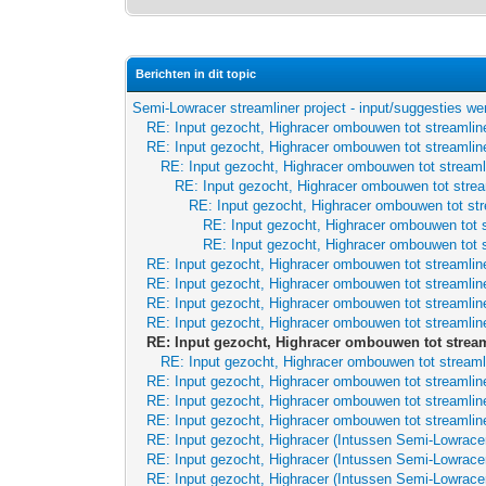
Berichten in dit topic
Semi-Lowracer streamliner project - input/suggesties we
RE: Input gezocht, Highracer ombouwen tot streamline
RE: Input gezocht, Highracer ombouwen tot streamline
RE: Input gezocht, Highracer ombouwen tot streaml
RE: Input gezocht, Highracer ombouwen tot strea
RE: Input gezocht, Highracer ombouwen tot str
RE: Input gezocht, Highracer ombouwen tot s
RE: Input gezocht, Highracer ombouwen tot s
RE: Input gezocht, Highracer ombouwen tot streamline
RE: Input gezocht, Highracer ombouwen tot streamline
RE: Input gezocht, Highracer ombouwen tot streamline
RE: Input gezocht, Highracer ombouwen tot streamline
RE: Input gezocht, Highracer ombouwen tot stream
RE: Input gezocht, Highracer ombouwen tot streaml
RE: Input gezocht, Highracer ombouwen tot streamline
RE: Input gezocht, Highracer ombouwen tot streamline
RE: Input gezocht, Highracer ombouwen tot streamline
RE: Input gezocht, Highracer (Intussen Semi-Lowrace
RE: Input gezocht, Highracer (Intussen Semi-Lowrace
RE: Input gezocht, Highracer (Intussen Semi-Lowrace