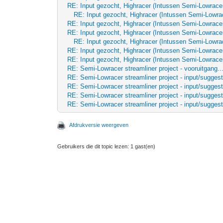
RE: Input gezocht, Highracer (Intussen Semi-Lowrace
RE: Input gezocht, Highracer (Intussen Semi-Lowra
RE: Input gezocht, Highracer (Intussen Semi-Lowrace
RE: Input gezocht, Highracer (Intussen Semi-Lowrace
RE: Input gezocht, Highracer (Intussen Semi-Lowra
RE: Input gezocht, Highracer (Intussen Semi-Lowrace
RE: Input gezocht, Highracer (Intussen Semi-Lowrace
RE: Semi-Lowracer streamliner project - vooruitgang..
RE: Semi-Lowracer streamliner project - input/suggest
RE: Semi-Lowracer streamliner project - input/suggest
RE: Semi-Lowracer streamliner project - input/suggest
RE: Semi-Lowracer streamliner project - input/suggest
Afdrukversie weergeven
Gebruikers die dit topic lezen: 1 gast(en)