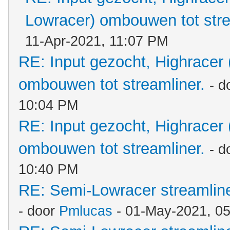
Lowracer) ombouwen tot stre
11-Apr-2021, 11:07 PM
RE: Input gezocht, Highracer
ombouwen tot streamliner.
- d
10:04 PM
RE: Input gezocht, Highracer
ombouwen tot streamliner.
- d
10:40 PM
RE: Semi-Lowracer streamliner
- door
Pmlucas
- 01-May-2021, 0