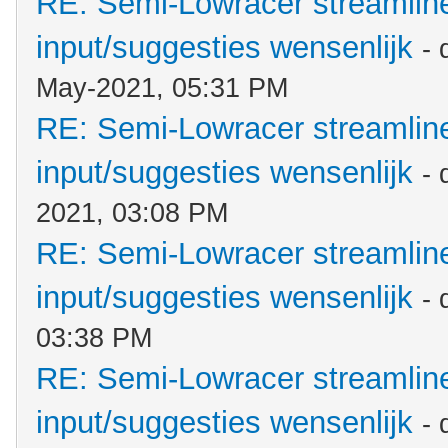
RE: Semi-Lowracer streamliner
input/suggesties wensenlijk
- 
May-2021, 05:31 PM
RE: Semi-Lowracer streamliner
input/suggesties wensenlijk
-
2021, 03:08 PM
RE: Semi-Lowracer streamliner
input/suggesties wensenlijk
-
03:38 PM
RE: Semi-Lowracer streamliner
input/suggesties wensenlijk
-