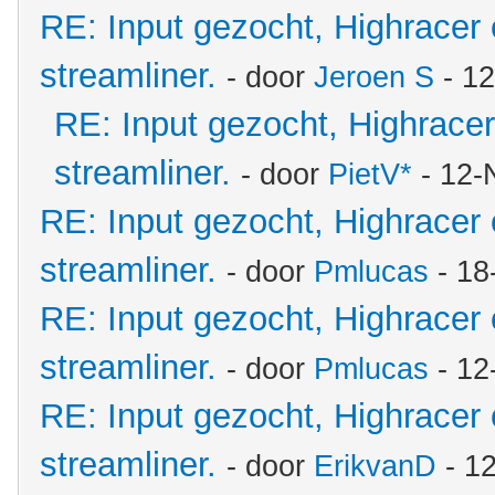
RE: Input gezocht, Highracer
streamliner.
- door
Jeroen S
- 12
RE: Input gezocht, Highrace
streamliner.
- door
PietV*
- 12-
RE: Input gezocht, Highracer
streamliner.
- door
Pmlucas
- 18
RE: Input gezocht, Highracer
streamliner.
- door
Pmlucas
- 12
RE: Input gezocht, Highracer
streamliner.
- door
ErikvanD
- 1