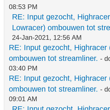
08:53 PM
RE: Input gezocht, Highracer
Lowracer) ombouwen tot stre
24-Jan-2021, 12:56 AM
RE: Input gezocht, Highracer
ombouwen tot streamliner.
- d
03:40 PM
RE: Input gezocht, Highracer
ombouwen tot streamliner.
- d
09:01 AM
RE: Input gezocht, Highracer