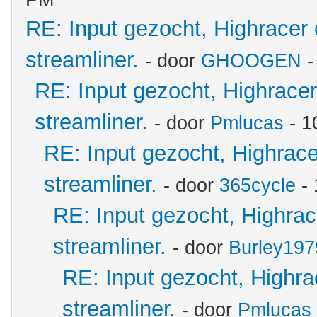
PM
RE: Input gezocht, Highracer
streamliner.
- door
GHOOGEN
-
RE: Input gezocht, Highrace
streamliner.
- door
Pmlucas
- 1
RE: Input gezocht, Highrac
streamliner.
- door
365cycle
- 
RE: Input gezocht, Highra
streamliner.
- door
Burley197
RE: Input gezocht, Highr
streamliner.
- door
Pmlucas