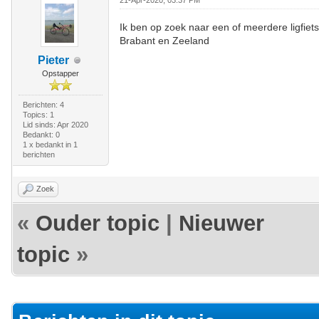
21-Apr-2020, 03:37 PM
Ik ben op zoek naar een of meerdere ligfiet
Brabant en Zeeland
Pieter
Opstapper
Berichten: 4
Topics: 1
Lid sinds: Apr 2020
Bedankt: 0
1 x bedankt in 1
berichten
Zoek
«
Ouder topic
|
Nieuwer
topic
»