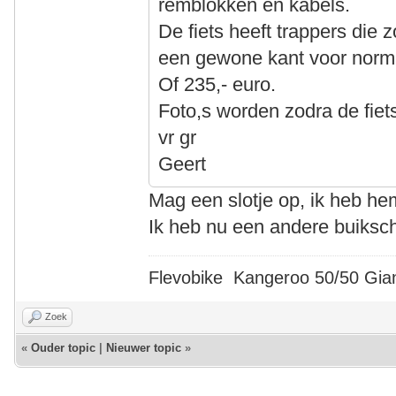
remblokken en kabels.
De fiets heeft trappers die 
een gewone kant voor norm
Of 235,- euro.
Foto,s worden zodra de fiets
vr gr
Geert
Mag een slotje op, ik heb h
Ik heb nu een andere buiksch
Flevobike Kangeroo 50/50 Gian
Zoek
«
Ouder topic
|
Nieuwer topic
»