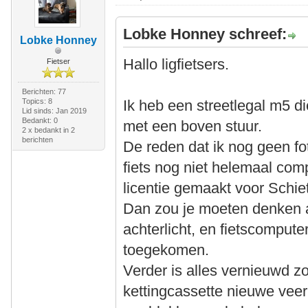
Lobke Honney schreef:
Lobke Honney
Hallo ligfietsers.
Fietser
Berichten: 77
Topics: 8
Ik heb een streetlegal m5 di
Lid sinds: Jan 2019
Bedankt: 0
met een boven stuur.
2 x bedankt in 2
berichten
De reden dat ik nog geen f
fiets nog niet helemaal comple
licentie gemaakt voor Schie
Dan zou je moeten denken 
achterlicht, en fietscompute
toegekomen.
Verder is alles vernieuwd zo
kettingcassette nieuwe veer