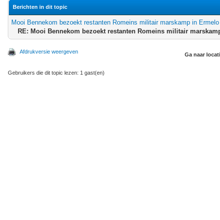
Berichten in dit topic
Mooi Bennekom bezoekt restanten Romeins militair marskamp in Ermelo
RE: Mooi Bennekom bezoekt restanten Romeins militair marskam
Afdrukversie weergeven
Ga naar locat
Gebruikers die dit topic lezen: 1 gast(en)