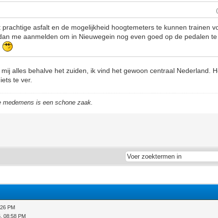
 prachtige asfalt en de mogelijkheid hoogtemeters te kunnen trainen v
s dan me aanmelden om in Nieuwegein nog even goed op de pedalen te ga
n
mij alles behalve het zuiden, ik vind het gewoon centraal Nederland. Het
iets te ver.
de medemens is een schone zaak.
:26 PM
, 08:58 PM