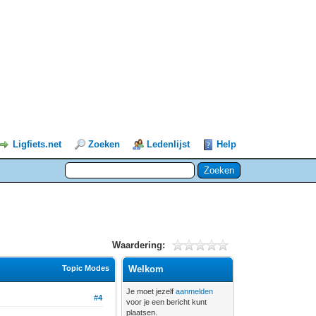
Ligfiets.net
Zoeken
Ledenlijst
Help
Waardering:
Topic Modes
Welkom
Je moet jezelf
aanmelden
#4
voor je een bericht kunt
plaatsen.