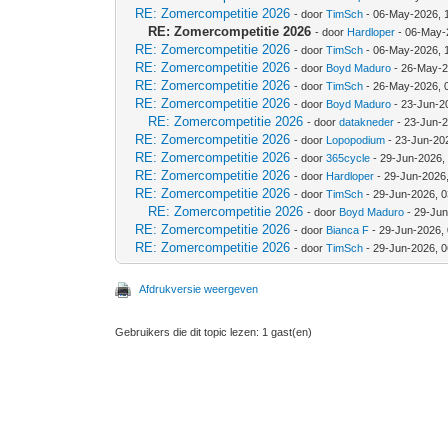
RE: Zomercompetitie 2026
- door
TimSch
- 06-May-2026, 
RE: Zomercompetitie 2026
- door
Hardloper
- 06-May-
RE: Zomercompetitie 2026
- door
TimSch
- 06-May-2026, 
RE: Zomercompetitie 2026
- door
Boyd Maduro
- 26-May-2
RE: Zomercompetitie 2026
- door
TimSch
- 26-May-2026, 
RE: Zomercompetitie 2026
- door
Boyd Maduro
- 23-Jun-2
RE: Zomercompetitie 2026
- door
datakneder
- 23-Jun-2
RE: Zomercompetitie 2026
- door
Lopopodium
- 23-Jun-20
RE: Zomercompetitie 2026
- door
365cycle
- 29-Jun-2026,
RE: Zomercompetitie 2026
- door
Hardloper
- 29-Jun-2026
RE: Zomercompetitie 2026
- door
TimSch
- 29-Jun-2026, 
RE: Zomercompetitie 2026
- door
Boyd Maduro
- 29-Jun
RE: Zomercompetitie 2026
- door
Bianca F
- 29-Jun-2026,
RE: Zomercompetitie 2026
- door
TimSch
- 29-Jun-2026, 
Afdrukversie weergeven
Gebruikers die dit topic lezen: 1 gast(en)