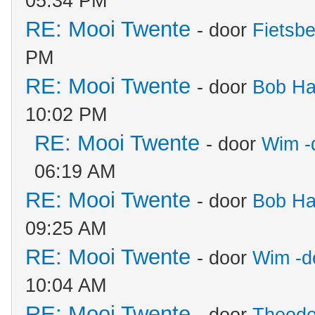
05:34 PM
RE: Mooi Twente
- door
Fietsb
PM
RE: Mooi Twente
- door
Bob Ha
10:02 PM
RE: Mooi Twente
- door
Wim -
06:19 AM
RE: Mooi Twente
- door
Bob Ha
09:25 AM
RE: Mooi Twente
- door
Wim -d
10:04 AM
RE: Mooi Twente