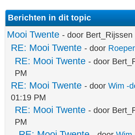
Berichten in dit topic
Mooi Twente
- door Bert_Rijssen
RE: Mooi Twente
- door
Roeper
RE: Mooi Twente
- door Bert_
PM
RE: Mooi Twente
- door
Wim -d
01:19 PM
RE: Mooi Twente
- door Bert_
PM
RE: Mooi Twente
- door
Wim 