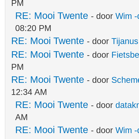
PM
RE: Mooi Twente
- door
Wim -
08:20 PM
RE: Mooi Twente
- door
Tijanus
RE: Mooi Twente
- door
Fietsb
PM
RE: Mooi Twente
- door
Schem
12:34 AM
RE: Mooi Twente
- door
datak
AM
RE: Mooi Twente
- door
Wim -