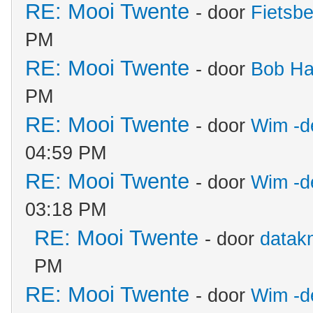
RE: Mooi Twente
- door
Fietsb
PM
RE: Mooi Twente
- door
Bob Ha
PM
RE: Mooi Twente
- door
Wim -d
04:59 PM
RE: Mooi Twente
- door
Wim -d
03:18 PM
RE: Mooi Twente
- door
datak
PM
RE: Mooi Twente
- door
Wim -d