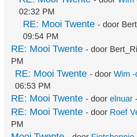
02:32 PM
RE: Mooi Twente
- door Ber
09:54 PM
RE: Mooi Twente
- door Bert_R
PM
RE: Mooi Twente
- door
Wim -
06:53 PM
RE: Mooi Twente
- door
elnuar
-
RE: Mooi Twente
- door
Roef V
PM
Mooi Twente