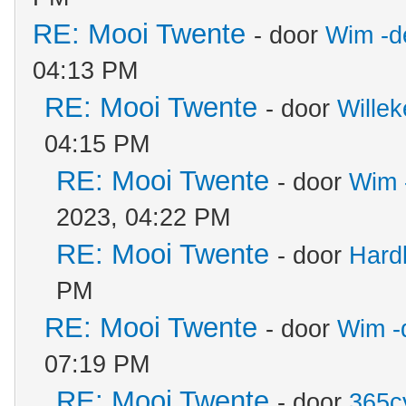
RE: Mooi Twente
- door
Wim -d
04:13 PM
RE: Mooi Twente
- door
Wille
04:15 PM
RE: Mooi Twente
- door
Wim 
2023, 04:22 PM
RE: Mooi Twente
- door
Hard
PM
RE: Mooi Twente
- door
Wim -
07:19 PM
RE: Mooi Twente
- door
365c