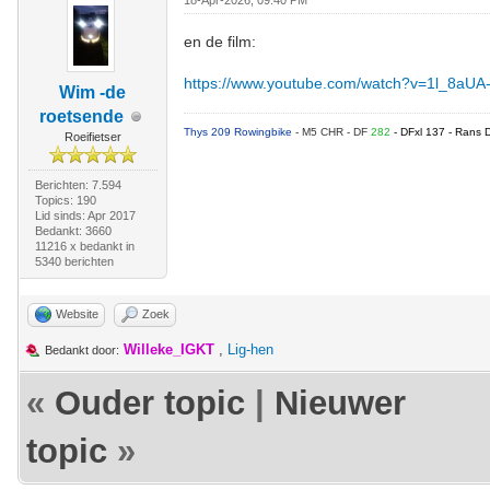
18-Apr-2026, 09:40 PM
en de film:
https://www.youtube.com/watch?v=1l_8aUA
Wim -de
roetsende
Thys 209 Rowingbike
- M5 CHR - DF
282
- DFxl 137 - Rans 
Roeifietser
Berichten: 7.594
Topics: 190
Lid sinds: Apr 2017
Bedankt: 3660
11216 x bedankt in
5340 berichten
Website
Zoek
Willeke_IGKT
,
Lig-hen
Bedankt door:
«
Ouder topic
|
Nieuwer
topic
»