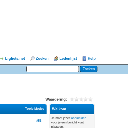
Ligfiets.net
Zoeken
Ledenlijst
Help
Waardering:
Topic Modes
Welkom
Je moet jezelf
aanmelden
#53
voor je een bericht kunt
plaatsen.