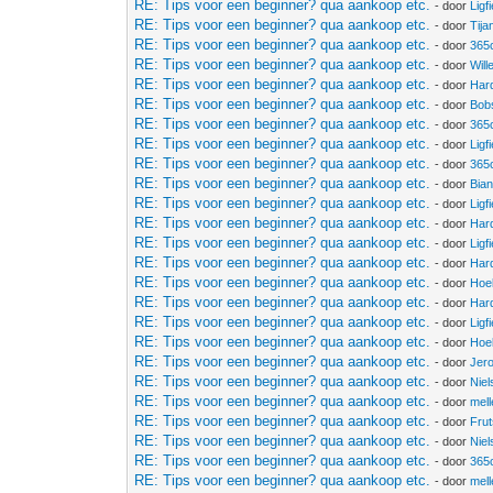
RE: Tips voor een beginner? qua aankoop etc.
- door
Ligf
RE: Tips voor een beginner? qua aankoop etc.
- door
Tija
RE: Tips voor een beginner? qua aankoop etc.
- door
365
RE: Tips voor een beginner? qua aankoop etc.
- door
Wil
RE: Tips voor een beginner? qua aankoop etc.
- door
Har
RE: Tips voor een beginner? qua aankoop etc.
- door
Bob
RE: Tips voor een beginner? qua aankoop etc.
- door
365
RE: Tips voor een beginner? qua aankoop etc.
- door
Ligf
RE: Tips voor een beginner? qua aankoop etc.
- door
365
RE: Tips voor een beginner? qua aankoop etc.
- door
Bia
RE: Tips voor een beginner? qua aankoop etc.
- door
Ligf
RE: Tips voor een beginner? qua aankoop etc.
- door
Har
RE: Tips voor een beginner? qua aankoop etc.
- door
Ligf
RE: Tips voor een beginner? qua aankoop etc.
- door
Har
RE: Tips voor een beginner? qua aankoop etc.
- door
Hoe
RE: Tips voor een beginner? qua aankoop etc.
- door
Har
RE: Tips voor een beginner? qua aankoop etc.
- door
Ligf
RE: Tips voor een beginner? qua aankoop etc.
- door
Hoe
RE: Tips voor een beginner? qua aankoop etc.
- door
Jer
RE: Tips voor een beginner? qua aankoop etc.
- door
Niel
RE: Tips voor een beginner? qua aankoop etc.
- door
mell
RE: Tips voor een beginner? qua aankoop etc.
- door
Frut
RE: Tips voor een beginner? qua aankoop etc.
- door
Niel
RE: Tips voor een beginner? qua aankoop etc.
- door
365
RE: Tips voor een beginner? qua aankoop etc.
- door
mell