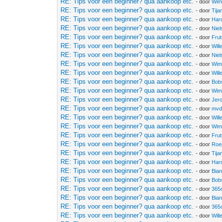
RE: Tips voor een beginner? qua aankoop etc.
- door
Wim
RE: Tips voor een beginner? qua aankoop etc.
- door
Tija
RE: Tips voor een beginner? qua aankoop etc.
- door
Har
RE: Tips voor een beginner? qua aankoop etc.
- door
Niel
RE: Tips voor een beginner? qua aankoop etc.
- door
Frut
RE: Tips voor een beginner? qua aankoop etc.
- door
Wil
RE: Tips voor een beginner? qua aankoop etc.
- door
Niel
RE: Tips voor een beginner? qua aankoop etc.
- door
Wim
RE: Tips voor een beginner? qua aankoop etc.
- door
Wil
RE: Tips voor een beginner? qua aankoop etc.
- door
Bob
RE: Tips voor een beginner? qua aankoop etc.
- door
Wim
RE: Tips voor een beginner? qua aankoop etc.
- door
Jer
RE: Tips voor een beginner? qua aankoop etc.
- door
mvdr
RE: Tips voor een beginner? qua aankoop etc.
- door
Wil
RE: Tips voor een beginner? qua aankoop etc.
- door
Wim
RE: Tips voor een beginner? qua aankoop etc.
- door
Frut
RE: Tips voor een beginner? qua aankoop etc.
- door
Roe
RE: Tips voor een beginner? qua aankoop etc.
- door
Tija
RE: Tips voor een beginner? qua aankoop etc.
- door
Har
RE: Tips voor een beginner? qua aankoop etc.
- door
Bia
RE: Tips voor een beginner? qua aankoop etc.
- door
Bob
RE: Tips voor een beginner? qua aankoop etc.
- door
365
RE: Tips voor een beginner? qua aankoop etc.
- door
Bia
RE: Tips voor een beginner? qua aankoop etc.
- door
365
RE: Tips voor een beginner? qua aankoop etc.
- door
Wil