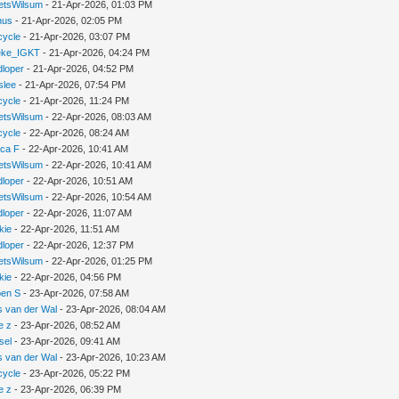
ietsWilsum
- 21-Apr-2026, 01:03 PM
nus
- 21-Apr-2026, 02:05 PM
cycle
- 21-Apr-2026, 03:07 PM
leke_IGKT
- 21-Apr-2026, 04:24 PM
dloper
- 21-Apr-2026, 04:52 PM
slee
- 21-Apr-2026, 07:54 PM
cycle
- 21-Apr-2026, 11:24 PM
ietsWilsum
- 22-Apr-2026, 08:03 AM
cycle
- 22-Apr-2026, 08:24 AM
nca F
- 22-Apr-2026, 10:41 AM
ietsWilsum
- 22-Apr-2026, 10:41 AM
dloper
- 22-Apr-2026, 10:51 AM
ietsWilsum
- 22-Apr-2026, 10:54 AM
dloper
- 22-Apr-2026, 11:07 AM
kie
- 22-Apr-2026, 11:51 AM
dloper
- 22-Apr-2026, 12:37 PM
ietsWilsum
- 22-Apr-2026, 01:25 PM
kie
- 22-Apr-2026, 04:56 PM
oen S
- 23-Apr-2026, 07:58 AM
s van der Wal
- 23-Apr-2026, 08:04 AM
e z
- 23-Apr-2026, 08:52 AM
sel
- 23-Apr-2026, 09:41 AM
s van der Wal
- 23-Apr-2026, 10:23 AM
cycle
- 23-Apr-2026, 05:22 PM
e z
- 23-Apr-2026, 06:39 PM