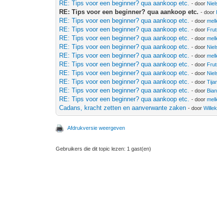
RE: Tips voor een beginner? qua aankoop etc.
- door
Niel
RE: Tips voor een beginner? qua aankoop etc.
- door
RE: Tips voor een beginner? qua aankoop etc.
- door
mell
RE: Tips voor een beginner? qua aankoop etc.
- door
Frut
RE: Tips voor een beginner? qua aankoop etc.
- door
mell
RE: Tips voor een beginner? qua aankoop etc.
- door
Niel
RE: Tips voor een beginner? qua aankoop etc.
- door
mell
RE: Tips voor een beginner? qua aankoop etc.
- door
Frut
RE: Tips voor een beginner? qua aankoop etc.
- door
Niel
RE: Tips voor een beginner? qua aankoop etc.
- door
Tija
RE: Tips voor een beginner? qua aankoop etc.
- door
Bia
RE: Tips voor een beginner? qua aankoop etc.
- door
mell
Cadans, kracht zetten en aanverwante zaken
- door
Wille
Afdrukversie weergeven
Gebruikers die dit topic lezen: 1 gast(en)