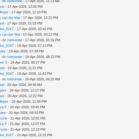
 -de roetsende
- 17-Apr-2026, 11:13 AM
nus
- 17-Apr-2026, 12:05 PM
dloper
- 17-Apr-2026, 12:10 PM
s van der Wal
- 17-Apr-2026, 12:22 PM
sel
- 17-Apr-2026, 01:53 PM
leke_IGKT
- 17-Apr-2026, 02:42 PM
s van der Wal
- 17-Apr-2026, 03:13 PM
 -de roetsende
- 17-Apr-2026, 05:31 PM
leke_IGKT
- 19-Apr-2026, 07:13 PM
slee
- 19-Apr-2026, 07:39 PM
 -de roetsende
- 19-Apr-2026, 08:22 PM
oen S
- 19-Apr-2026, 08:27 PM
iel
- 19-Apr-2026, 11:21 PM
leke_IGKT
- 19-Apr-2026, 11:43 PM
 -de roetsende
- 20-Apr-2026, 06:25 AM
sel
- 20-Apr-2026, 09:48 AM
pers
- 20-Apr-2026, 12:17 PM
nus
- 20-Apr-2026, 12:22 PM
dloper
- 20-Apr-2026, 12:58 PM
nca F
- 20-Apr-2026, 03:45 PM
slee
- 20-Apr-2026, 04:43 PM
cycle
- 21-Apr-2026, 12:01 PM
nca F
- 21-Apr-2026, 12:07 PM
cycle
- 21-Apr-2026, 12:10 PM
leke_IGKT
- 21-Apr-2026, 12:23 PM