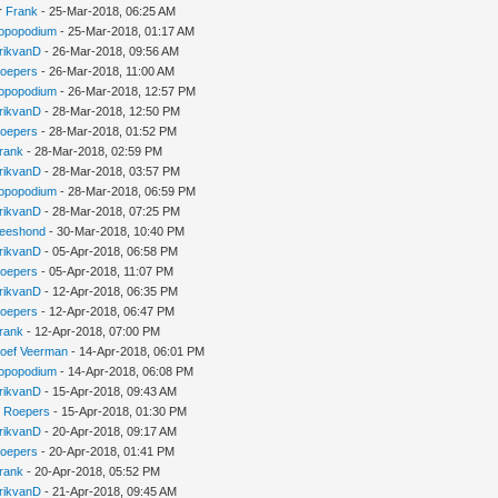
r
Frank
- 25-Mar-2018, 06:25 AM
opopodium
- 25-Mar-2018, 01:17 AM
rikvanD
- 26-Mar-2018, 09:56 AM
oepers
- 26-Mar-2018, 11:00 AM
opopodium
- 26-Mar-2018, 12:57 PM
rikvanD
- 28-Mar-2018, 12:50 PM
oepers
- 28-Mar-2018, 01:52 PM
rank
- 28-Mar-2018, 02:59 PM
rikvanD
- 28-Mar-2018, 03:57 PM
opopodium
- 28-Mar-2018, 06:59 PM
rikvanD
- 28-Mar-2018, 07:25 PM
eeshond
- 30-Mar-2018, 10:40 PM
rikvanD
- 05-Apr-2018, 06:58 PM
oepers
- 05-Apr-2018, 11:07 PM
rikvanD
- 12-Apr-2018, 06:35 PM
oepers
- 12-Apr-2018, 06:47 PM
rank
- 12-Apr-2018, 07:00 PM
oef Veerman
- 14-Apr-2018, 06:01 PM
opopodium
- 14-Apr-2018, 06:08 PM
rikvanD
- 15-Apr-2018, 09:43 AM
r
Roepers
- 15-Apr-2018, 01:30 PM
rikvanD
- 20-Apr-2018, 09:17 AM
oepers
- 20-Apr-2018, 01:41 PM
rank
- 20-Apr-2018, 05:52 PM
rikvanD
- 21-Apr-2018, 09:45 AM