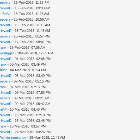
oepers
- 13-Feb-2018, 11:13 PM
rikvanD
- 15-Feb-2018, 09:33 AM
r
PietV*
- 15-Feb-2018, 11:28 AM
oepers
- 15-Feb-2018, 10:58 AM
rikvanD
- 15-Feb-2018, 11:15 AM
rikvanD
- 15-Feb-2018, 11:45 AM
oepers
- 15-Feb-2018, 05:57 PM
rikvanD
- 17-Feb-2018, 08:41 PM
rank
- 18-Feb-2018, 07:05 AM
egenligger
- 18-Feb-2018, 12:05 PM
rikvanD
- 01-Mar-2018, 02:08 PM
rank
- 03-Mar-2018, 03:49 PM
lnuar
- 04-Mar-2018, 10:54 PM
rikvanD
- 06-Mar-2018, 03:40 PM
oepers
- 07-Mar-2018, 05:15 PM
rank
- 07-Mar-2018, 07:13 PM
rikvanD
- 08-Mar-2018, 07:56 PM
oepers
- 09-Mar-2018, 08:21 AM
rikvanD
- 09-Mar-2018, 09:42 AM
ietV*
- 10-Mar-2018, 04:48 PM
rikvanD
- 10-Mar-2018, 07:10 PM
rikvanD
- 16-Mar-2018, 03:46 PM
rank
- 16-Mar-2018, 03:57 PM
rikvanD
- 24-Mar-2018, 09:26 PM
im -de roetsende
- 25-Mar-2018, 12:45 AM