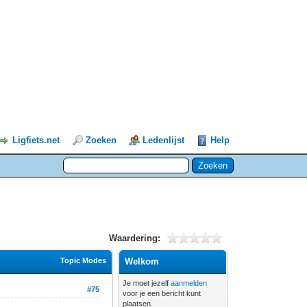
Ligfiets.net
Zoeken
Ledenlijst
Help
Waardering:
Topic Modes
Welkom
Je moet jezelf
aanmelden
#75
voor je een bericht kunt
plaatsen.