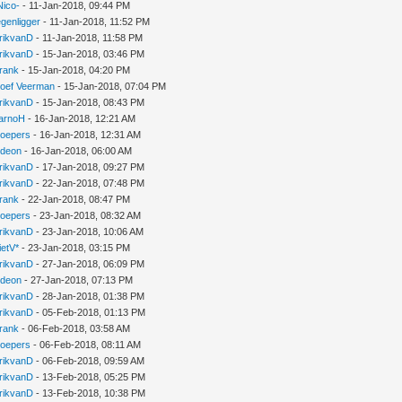
Nico-
- 11-Jan-2018, 09:44 PM
egenligger
- 11-Jan-2018, 11:52 PM
rikvanD
- 11-Jan-2018, 11:58 PM
rikvanD
- 15-Jan-2018, 03:46 PM
rank
- 15-Jan-2018, 04:20 PM
oef Veerman
- 15-Jan-2018, 07:04 PM
rikvanD
- 15-Jan-2018, 08:43 PM
arnoH
- 16-Jan-2018, 12:21 AM
oepers
- 16-Jan-2018, 12:31 AM
ideon
- 16-Jan-2018, 06:00 AM
rikvanD
- 17-Jan-2018, 09:27 PM
rikvanD
- 22-Jan-2018, 07:48 PM
rank
- 22-Jan-2018, 08:47 PM
oepers
- 23-Jan-2018, 08:32 AM
rikvanD
- 23-Jan-2018, 10:06 AM
ietV*
- 23-Jan-2018, 03:15 PM
rikvanD
- 27-Jan-2018, 06:09 PM
ideon
- 27-Jan-2018, 07:13 PM
rikvanD
- 28-Jan-2018, 01:38 PM
rikvanD
- 05-Feb-2018, 01:13 PM
rank
- 06-Feb-2018, 03:58 AM
oepers
- 06-Feb-2018, 08:11 AM
rikvanD
- 06-Feb-2018, 09:59 AM
rikvanD
- 13-Feb-2018, 05:25 PM
rikvanD
- 13-Feb-2018, 10:38 PM