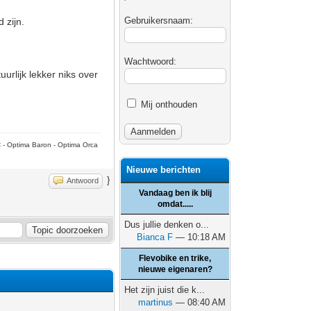
Gebruikersnaam:
 zijn.
Wachtwoord:
urlijk lekker niks over
Mij onthouden
C - Optima Baron - Optima Orca
Nieuwe berichten
}
Antwoord
Vandaag ben ik blij
omdat.....
Dus jullie denken o...
Bianca F
— 10:18 AM
Flevobike en trike,
nieuwe eigenaren?
Het zijn juist die k...
martinus
— 08:40 AM