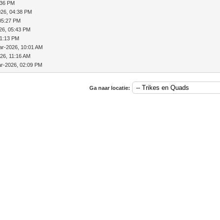
:36 PM
026, 04:38 PM
05:27 PM
26, 05:43 PM
11:13 PM
ar-2026, 10:01 AM
26, 11:16 AM
r-2026, 02:09 PM
Ga naar locatie: