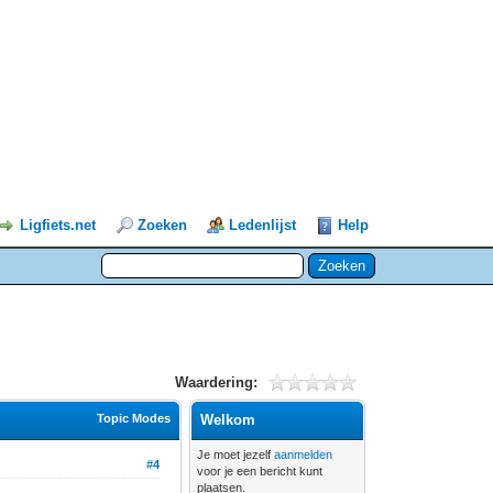
Ligfiets.net
Zoeken
Ledenlijst
Help
Waardering:
Topic Modes
Welkom
Je moet jezelf
aanmelden
#4
voor je een bericht kunt
plaatsen.