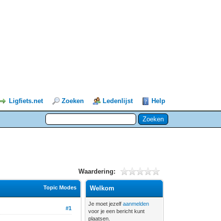
Ligfiets.net
Zoeken
Ledenlijst
Help
Waardering:
Topic Modes
Welkom
Je moet jezelf
aanmelden
#1
voor je een bericht kunt
plaatsen.