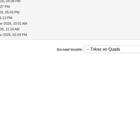
026, 04:38 PM
:27 PM
26, 05:43 PM
11:13 PM
ar-2026, 10:01 AM
26, 11:16 AM
r-2026, 02:09 PM
Ga naar locatie: