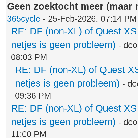
Geen zoektocht meer (maar n
365cycle
- 25-Feb-2026, 07:14 PM
RE: DF (non-XL) of Quest XS 
netjes is geen probleem)
- do
08:03 PM
RE: DF (non-XL) of Quest XS
netjes is geen probleem)
- d
09:36 PM
RE: DF (non-XL) of Quest XS 
netjes is geen probleem)
- do
11:00 PM