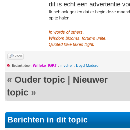
dit is echt een advertentie 
Ik heb ook gezien dat er begin deze maand 
op te halen.
In words of others,
Wisdom blooms, forums unite,
Quoted love takes flight.
Zoek
Willeke_IGKT
,
mvdriel
,
Boyd Maduro
Bedankt door:
«
Ouder topic
|
Nieuwer
topic
»
Berichten in dit topic