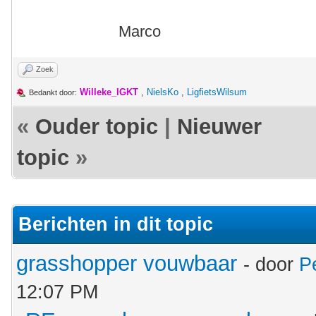
Marco
Zoek
Willeke_IGKT
,
NielsKo
,
LigfietsWilsum
Bedankt door:
«
Ouder topic
|
Nieuwer
topic
»
Berichten in dit topic
grasshopper vouwbaar
- door
P
12:07 PM