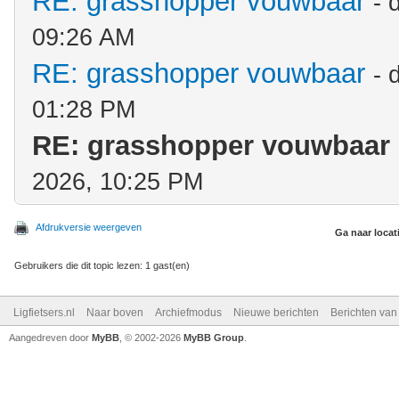
RE: grasshopper vouwbaar
- 
09:26 AM
RE: grasshopper vouwbaar
- 
01:28 PM
RE: grasshopper vouwbaar
2026, 10:25 PM
Afdrukversie weergeven
Ga naar locat
Gebruikers die dit topic lezen: 1 gast(en)
Ligfietsers.nl
Naar boven
Archiefmodus
Nieuwe berichten
Berichten va
Aangedreven door
MyBB
, © 2002-2026
MyBB Group
.