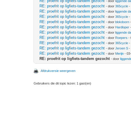
RE: proefrit op ligfiets-tandem gezocht
- door
liggende d
RE: proefrit op ligfiets-tandem gezocht
- door
365cycle
-
RE: proefrit op ligfiets-tandem gezocht
- door
liggende d
RE: proefrit op ligfiets-tandem gezocht
- door
365cycle
-
RE: proefrit op ligfiets-tandem gezocht
- door
blokdoorn
-
RE: proefrit op ligfiets-tandem gezocht
- door
Hardloper
-
RE: proefrit op ligfiets-tandem gezocht
- door
liggende d
RE: proefrit op ligfiets-tandem gezocht
- door
Roepers
- 
RE: proefrit op ligfiets-tandem gezocht
- door
365cycle
-
RE: proefrit op ligfiets-tandem gezocht
- door
Jeroen S
-
RE: proefrit op ligfiets-tandem gezocht
- door
Merijn
- 03
RE: proefrit op ligfiets-tandem gezocht
- door
liggend
Afdrukversie weergeven
Gebruikers die dit topic lezen: 1 gast(en)