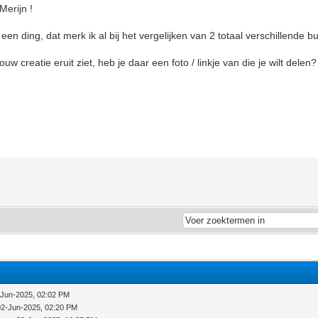
Merijn !
dd een ding, dat merk ik al bij het vergelijken van 2 totaal verschillende
w creatie eruit ziet, heb je daar een foto / linkje van die je wilt delen?
-Jun-2025, 02:02 PM
02-Jun-2025, 02:20 PM