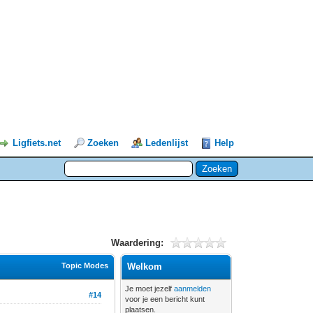
Ligfiets.net
Zoeken
Ledenlijst
Help
Waardering:
Topic Modes
Welkom
Je moet jezelf
aanmelden
#14
voor je een bericht kunt
plaatsen.